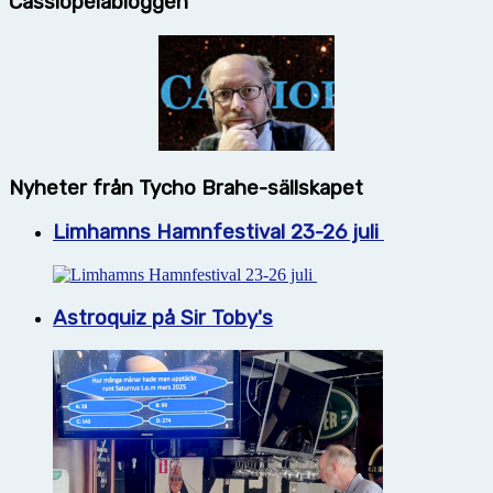
Cassiopeiabloggen
Nyheter från Tycho Brahe-sällskapet
Limhamns Hamnfestival 23-26 juli
Astroquiz på Sir Toby's