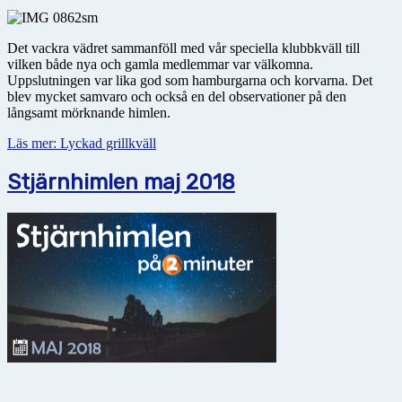
Det vackra vädret sammanföll med vår speciella klubbkväll till
vilken både nya och gamla medlemmar var välkomna.
Uppslutningen var lika god som hamburgarna och korvarna. Det
blev mycket samvaro och också en del observationer på den
långsamt mörknande himlen.
Läs mer: Lyckad grillkväll
Stjärnhimlen maj 2018