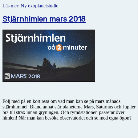
Läs mer: Ny exoplanetstudie
Stjärnhimlen mars 2018
Följ med på en kort resa om vad man kan se på mars månads
stjärnhimmel. Bland annat står planeterna Mars, Saturnus och Jupiter
bra till strax innan gryningen. Och rymdstationen passerar över
himlen! När man kan besöka observatoriet och se med egna ögon?