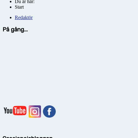
Du är här:
Start
Redaktör
På gång...