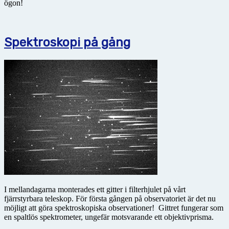
ögon!
Spektroskopi på gång
I mellandagarna monterades ett gitter i filterhjulet på vårt
fjärrstyrbara teleskop. För första gången på observatoriet är det nu
möjligt att göra spektroskopiska observationer! Gittret fungerar som
en spaltlös spektrometer, ungefär motsvarande ett objektivprisma.