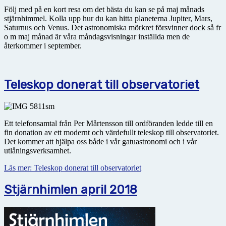
Följ med på en kort resa om det bästa du kan se på maj månads
stjärnhimmel. Kolla upp hur du kan hitta planeterna Jupiter, Mars,
Saturnus och Venus. Det astronomiska mörkret försvinner dock så fr
o m maj månad är våra måndagsvisningar inställda men de
återkommer i september.
Teleskop donerat till observatoriet
Ett telefonsamtal från Per Mårtensson till ordföranden ledde till en
fin donation av ett modernt och värdefullt teleskop till observatoriet.
Det kommer att hjälpa oss både i vår gatuastronomi och i vår
utlåningsverksamhet.
Läs mer: Teleskop donerat till observatoriet
Stjärnhimlen april 2018