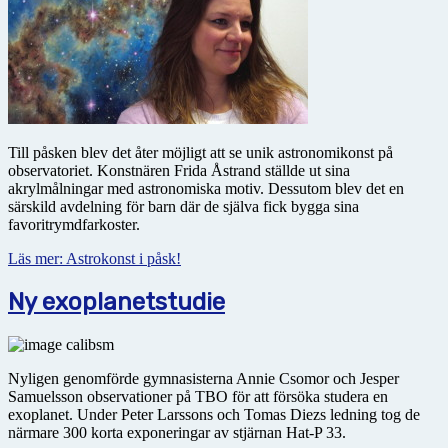
Till påsken blev det åter möjligt att se unik astronomikonst på
observatoriet. Konstnären Frida Åstrand ställde ut sina
akrylmålningar med astronomiska motiv. Dessutom blev det en
särskild avdelning för barn där de själva fick bygga sina
favoritrymdfarkoster.
Läs mer: Astrokonst i påsk!
Ny exoplanetstudie
Nyligen genomförde gymnasisterna Annie Csomor och Jesper
Samuelsson observationer på TBO för att försöka studera en
exoplanet. Under Peter Larssons och Tomas Diezs ledning tog de
närmare 300 korta exponeringar av stjärnan Hat-P 33.