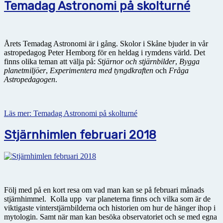
Temadag Astronomi på skolturné
Årets Temadag Astronomi är i gång. Skolor i Skåne bjuder in vår
astropedagog Peter Hemborg för en heldag i rymdens värld. Det
finns olika teman att välja på:
Stjärnor och stjärnbilder
,
Bygga
planetmiljöer
,
Experimentera med tyngdkraften
och
Fråga
Astropedagogen
.
Läs mer: Temadag Astronomi på skolturné
Stjärnhimlen februari 2018
Följ med på en kort resa om vad man kan se på februari månads
stjärnhimmel. Kolla upp var planeterna finns och vilka som är de
viktigaste vinterstjärnbilderna och historien om hur de hänger ihop i
mytologin. Samt när man kan besöka observatoriet och se med egna