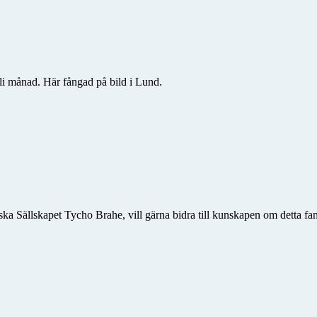
i månad. Här fångad på bild i Lund.
ka Sällskapet Tycho Brahe, vill gärna bidra till kunskapen om detta fan