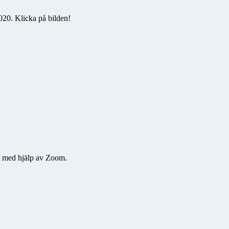
20. Klicka på bilden!
m med hjälp av Zoom.