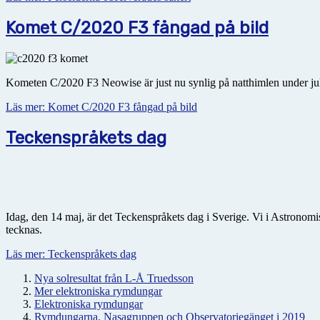
Komet C/2020 F3 fångad på bild
Kometen C/2020 F3 Neowise är just nu synlig på natthimlen under jul
Läs mer: Komet C/2020 F3 fångad på bild
Teckenspråkets dag
Idag, den 14 maj, är det Teckenspråkets dag i Sverige. Vi i Astronomis
tecknas.
Läs mer: Teckenspråkets dag
Nya solresultat från L-Å Truedsson
Mer elektroniska rymdungar
Elektroniska rymdungar
Rymdungarna, Nasagruppen och Observatoriegänget i 2019