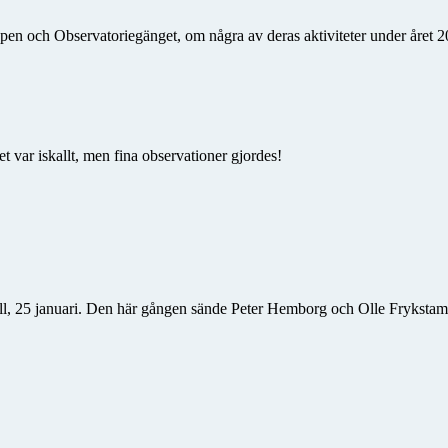
n och Observatoriegänget, om några av deras aktiviteter under året 20
 var iskallt, men fina observationer gjordes!
ll, 25 januari. Den här gången sände Peter Hemborg och Olle Fryksta