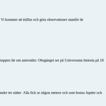
 Vi kommer att träffas och göra observationer utanför de
ppen lär om asteroider. Obsgänget ser på Universums historia på 18
 under tre nätter Alla fick se någon meteor och som bonus Jupiter och