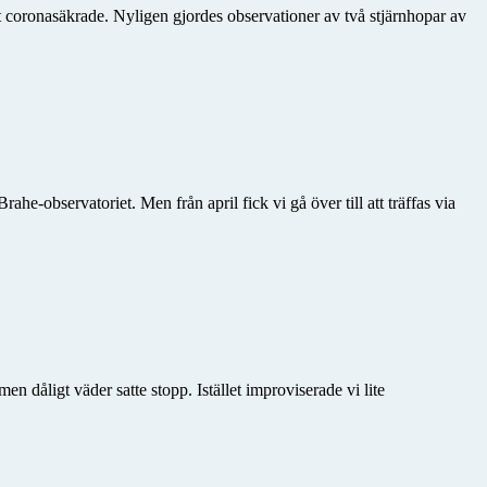
at coronasäkrade. Nyligen gjordes observationer av två stjärnhopar av
observatoriet. Men från april fick vi gå över till att träffas via
 dåligt väder satte stopp. Istället improviserade vi lite