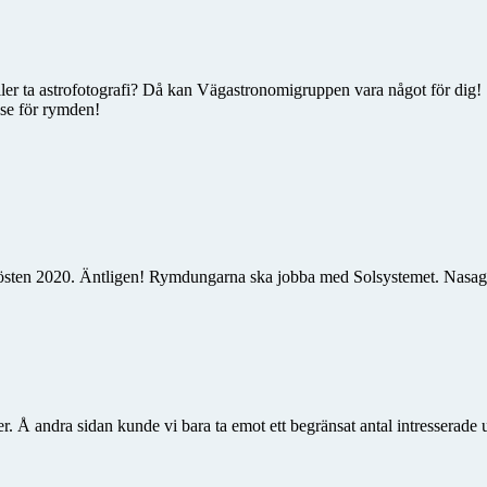
 eller ta astrofotografi? Då kan Vägastronomigruppen vara något för dig!
sse för rymden!
sten 2020. Äntligen! Rymdungarna ska jobba med Solsystemet. Nasagru
r. Å andra sidan kunde vi bara ta emot ett begränsat antal intresserade