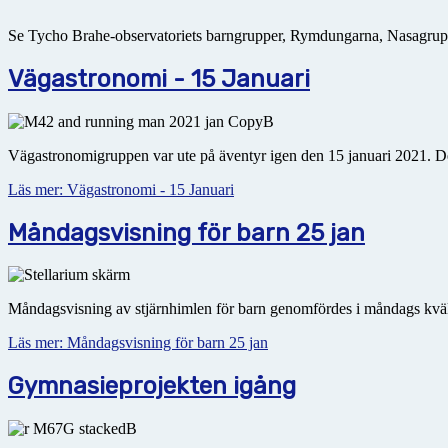
Se Tycho Brahe-observatoriets barngrupper, Rymdungarna, Nasagruppe
Vägastronomi - 15 Januari
Vägastronomigruppen var ute på äventyr igen den 15 januari 2021. Det
Läs mer: Vägastronomi - 15 Januari
Måndagsvisning för barn 25 jan
Måndagsvisning av stjärnhimlen för barn genomfördes i måndags kvä
Läs mer: Måndagsvisning för barn 25 jan
Gymnasieprojekten igång