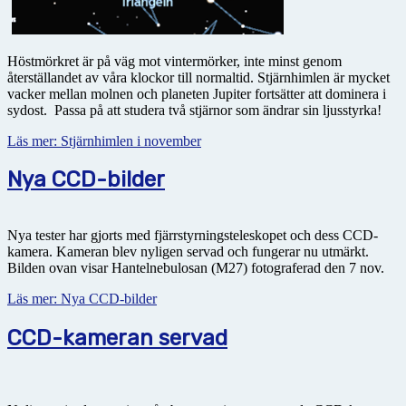
Höstmörkret är på väg mot vintermörker, inte minst genom
återställandet av våra klockor till normaltid. Stjärnhimlen är mycket
vacker mellan molnen och planeten Jupiter fortsätter att dominera i
sydost. Passa på att studera två stjärnor som ändrar sin ljusstyrka!
Läs mer: Stjärnhimlen i november
Nya CCD-bilder
Nya tester har gjorts med fjärrstyrningsteleskopet och dess CCD-
kamera. Kameran blev nyligen servad och fungerar nu utmärkt.
Bilden ovan visar Hantelnebulosan (M27) fotograferad den 7 nov.
Läs mer: Nya CCD-bilder
CCD-kameran servad