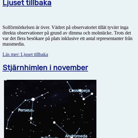
Ljuset tillbaka
Solförmörkelsen är över. Vädret på observatoriet tillät tyvärr inga
direkta observationer på grund av dimma och molntäcke. Trots det
var det flera besökare på plats inklusive ett antal representanter från
massmedia.
Läs mer: Ljuset tillbaka
Stjärnhimlen i november