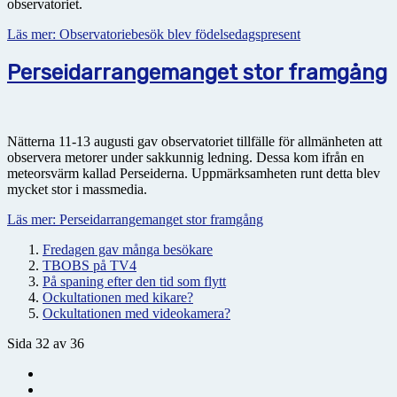
observatoriet.
Läs mer: Observatoriebesök blev födelsedagspresent
Perseidarrangemanget stor framgång
Nätterna 11-13 augusti gav observatoriet tillfälle för allmänheten att
observera metorer under sakkunnig ledning. Dessa kom ifrån en
meteorsvärm kallad Perseiderna. Uppmärksamheten runt detta blev
mycket stor i massmedia.
Läs mer: Perseidarrangemanget stor framgång
Fredagen gav många besökare
TBOBS på TV4
På spaning efter den tid som flytt
Ockultationen med kikare?
Ockultationen med videokamera?
Sida 32 av 36