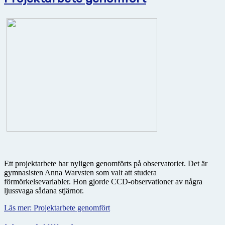
Ett projektarbete har nyligen genomförts på observatoriet. Det är
gymnasisten Anna Warvsten som valt att studera
förmörkelsevariabler. Hon gjorde CCD-observationer av några
ljussvaga sådana stjärnor.
Läs mer: Projektarbete genomfört