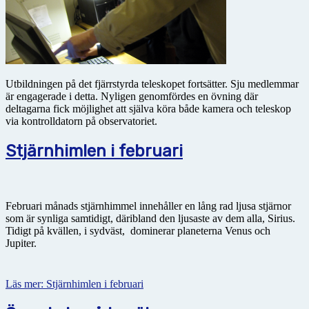
Utbildningen på det fjärrstyrda teleskopet fortsätter. Sju medlemmar
är engagerade i detta. Nyligen genomfördes en övning där
deltagarna fick möjlighet att själva köra både kamera och teleskop
via kontrolldatorn på observatoriet.
Stjärnhimlen i februari
Februari månads stjärnhimmel innehåller en lång rad ljusa stjärnor
som är synliga samtidigt, däribland den ljusaste av dem alla, Sirius.
Tidigt på kvällen, i sydväst, dominerar planeterna Venus och
Jupiter.
Läs mer: Stjärnhimlen i februari