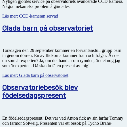
Nyligen gjordes service på observatoriets avancerade CCD-kamera.
Några mekaniska problem åtgärdades.
Läs mer: CCD-kameran servad
Glada barn på observatoriet
Torsdagen den 29 september kommer en förväntansfull grupp barn
in genom dörren. En av flickorna kommer fram och frågar: Är det
du som är experten? Ja, om det handlar om rymden, är det nog jag
som är experten. Då ska du få en present av mig!
Läs mer: Glada barn på observatoriet
Observatoriebesök blev
födelsedagspresent
En födelsedagspresent! Det var vad Anton fick av sin farfar Tommy
och farmor Solweig. Presenten var ett besök på Tycho Brahe-