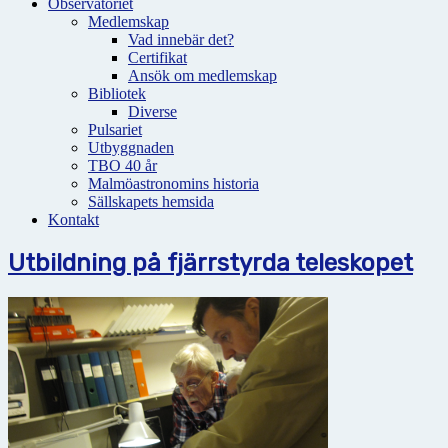
Observatoriet
Medlemskap
Vad innebär det?
Certifikat
Ansök om medlemskap
Bibliotek
Diverse
Pulsariet
Utbyggnaden
TBO 40 år
Malmöastronomins historia
Sällskapets hemsida
Kontakt
Utbildning på fjärrstyrda teleskopet