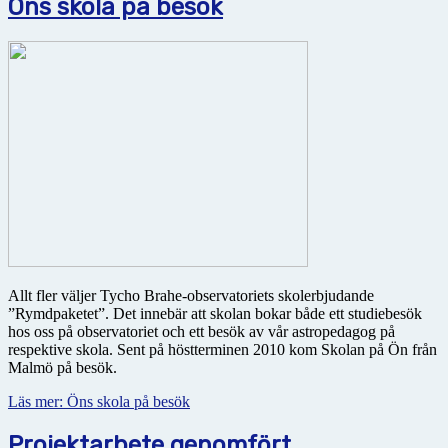
Öns skola på besök
Allt fler väljer Tycho Brahe-observatoriets skolerbjudande
”Rymdpaketet”. Det innebär att skolan bokar både ett studiebesök
hos oss på observatoriet och ett besök av vår astropedagog på
respektive skola. Sent på höstterminen 2010 kom Skolan på Ön från
Malmö på besök.
Läs mer: Öns skola på besök
Projektarbete genomfört