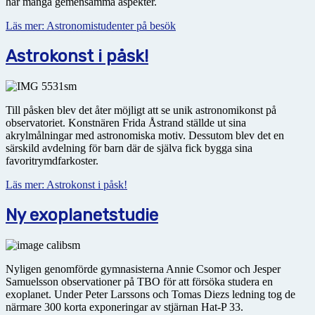
har många gemensamma aspekter.
Läs mer: Astronomistudenter på besök
Astrokonst i påsk!
Till påsken blev det åter möjligt att se unik astronomikonst på
observatoriet. Konstnären Frida Åstrand ställde ut sina
akrylmålningar med astronomiska motiv. Dessutom blev det en
särskild avdelning för barn där de själva fick bygga sina
favoritrymdfarkoster.
Läs mer: Astrokonst i påsk!
Ny exoplanetstudie
Nyligen genomförde gymnasisterna Annie Csomor och Jesper
Samuelsson observationer på TBO för att försöka studera en
exoplanet. Under Peter Larssons och Tomas Diezs ledning tog de
närmare 300 korta exponeringar av stjärnan Hat-P 33.