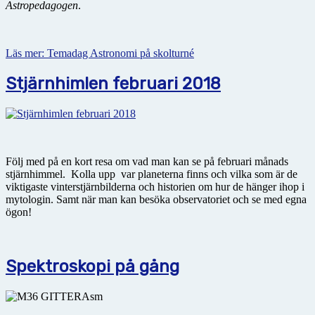
Astropedagogen
.
Läs mer: Temadag Astronomi på skolturné
Stjärnhimlen februari 2018
Följ med på en kort resa om vad man kan se på februari månads
stjärnhimmel. Kolla upp var planeterna finns och vilka som är de
viktigaste vinterstjärnbilderna och historien om hur de hänger ihop i
mytologin. Samt när man kan besöka observatoriet och se med egna
ögon!
Spektroskopi på gång