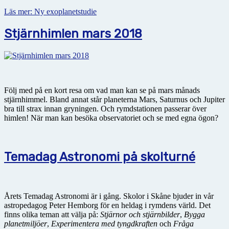
Läs mer: Ny exoplanetstudie
Stjärnhimlen mars 2018
Följ med på en kort resa om vad man kan se på mars månads
stjärnhimmel. Bland annat står planeterna Mars, Saturnus och Jupiter
bra till strax innan gryningen. Och rymdstationen passerar över
himlen! När man kan besöka observatoriet och se med egna ögon?
Temadag Astronomi på skolturné
Årets Temadag Astronomi är i gång. Skolor i Skåne bjuder in vår
astropedagog Peter Hemborg för en heldag i rymdens värld. Det
finns olika teman att välja på:
Stjärnor och stjärnbilder
,
Bygga
planetmiljöer
,
Experimentera med tyngdkraften
och
Fråga