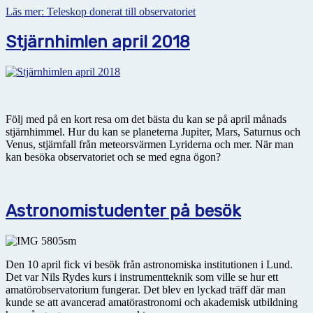
Läs mer: Teleskop donerat till observatoriet
Stjärnhimlen april 2018
Följ med på en kort resa om det bästa du kan se på april månads
stjärnhimmel. Hur du kan se planeterna Jupiter, Mars, Saturnus och
Venus, stjärnfall från meteorsvärmen Lyriderna och mer. När man
kan besöka observatoriet och se med egna ögon?
Astronomistudenter på besök
Den 10 april fick vi besök från astronomiska institutionen i Lund.
Det var Nils Rydes kurs i instrumentteknik som ville se hur ett
amatörobservatorium fungerar. Det blev en lyckad träff där man
kunde se att avancerad amatörastronomi och akademisk utbildning