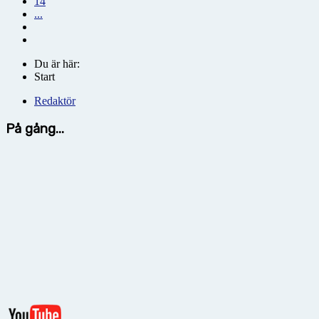
14
...
Du är här:
Start
Redaktör
På gång...