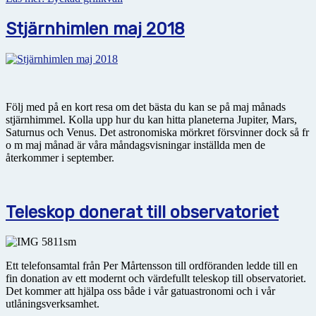
Stjärnhimlen maj 2018
Följ med på en kort resa om det bästa du kan se på maj månads
stjärnhimmel. Kolla upp hur du kan hitta planeterna Jupiter, Mars,
Saturnus och Venus. Det astronomiska mörkret försvinner dock så fr
o m maj månad är våra måndagsvisningar inställda men de
återkommer i september.
Teleskop donerat till observatoriet
Ett telefonsamtal från Per Mårtensson till ordföranden ledde till en
fin donation av ett modernt och värdefullt teleskop till observatoriet.
Det kommer att hjälpa oss både i vår gatuastronomi och i vår
utlåningsverksamhet.