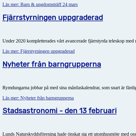
Läs mer: Barn & ungdomsträff 24 mars
Fjärrstyrningen uppgraderad
Under 2020 kompletterades vårt avancerade fjärrstyrda teleskop med ny
Läs mer: Fjärrstyrningen uppgraderad
Nyheter från barngrupperna
Rymdungarna jobbar på med sina månfaskalendrar, som snart är färdig
Läs mer: Nyheter från barngrupperna
Stadsastronomi - den 13 februari
Lunds Naturskyddsförening hade önskat sig ett utomhusmöte med oss för