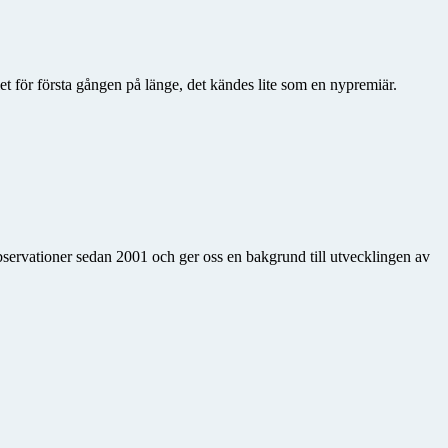
iet för första gången på länge, det kändes lite som en nypremiär.
observationer sedan 2001 och ger oss en bakgrund till utvecklingen av