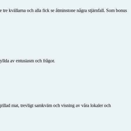
 tre kvällarna och alla fick se åtminstone några stjärnfall. Som bonus
fyllda av entusiasm och frågor.
rillad mat, trevligt samkväm och visning av våra lokaler och