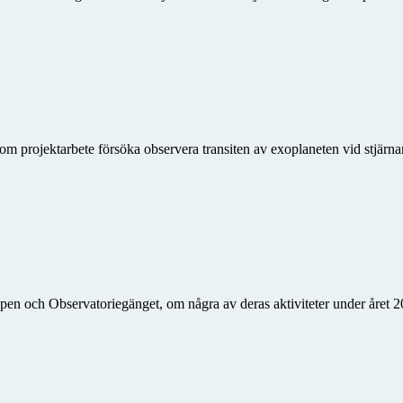
om projektarbete försöka observera transiten av exoplaneten vid stjärn
n och Observatoriegänget, om några av deras aktiviteter under året 20