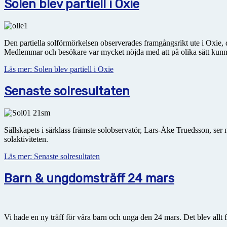
Solen blev partiell i Oxie
Den partiella solförmörkelsen observerades framgångsrikt ute i Oxie, dä
Medlemmar och besökare var mycket nöjda med att på olika sätt kunna
Läs mer: Solen blev partiell i Oxie
Senaste solresultaten
Sällskapets i särklass främste solobservatör, Lars-Åke Truedsson, ser 
solaktiviteten.
Läs mer: Senaste solresultaten
Barn & ungdomsträff 24 mars
Vi hade en ny träff för våra barn och unga den 24 mars. Det blev allt fr