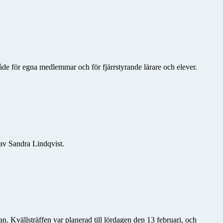
åde för egna medlemmar och för fjärrstyrande lärare och elever.
av Sandra Lindqvist.
. Kvällsträffen var planerad till lördagen den 13 februari, och