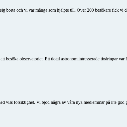
g borta och vi var många som hjälpte till. Över 200 besökare fick vi de
 besöka observatoriet. Ett tiotal astronomiintresserade tioåringar var 
ed viss försiktighet. Vi bjöd några av våra nya medlemmar på lite god g