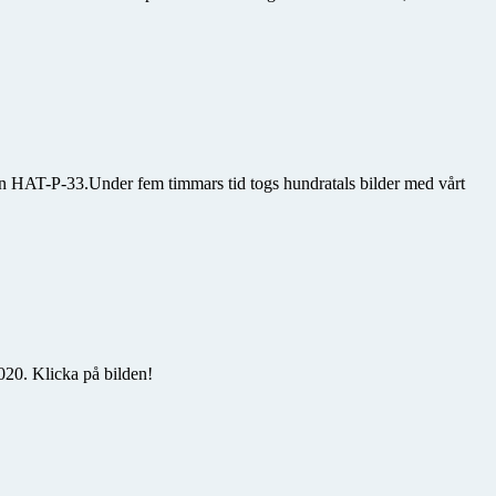
an HAT-P-33.Under fem timmars tid togs hundratals bilder med vårt
20. Klicka på bilden!