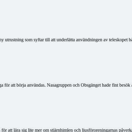
 utrustning som syftar till att underlätta användningen av teleskopet b
a för att börja användas. Nasagruppen och Obsgänget hade fint besök 
 att lära sig lite mer om stjärnhimlen och ljusföroreningarnas påverkan