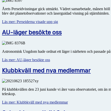
Årets Perseidvisningar gick utmärkt. Vädret samarbetade, månen höll si
blev det planetobservationer och laserguidad visning på stjärnhimlen.
Läs mer: Perseiderna visade upp sig
AU-läger besökte oss
Astronomisk Ungdom hade ordnat ett läger i närheten och passade på att
Läs mer: AU-läger besökte oss
Klubbkväll med nya medlemmar
På klubbkvällen den 23 juni kunde vi åter vara observatoriet, om än m
teleskop.
Läs mer: Klubbkväll med nya medlemmar