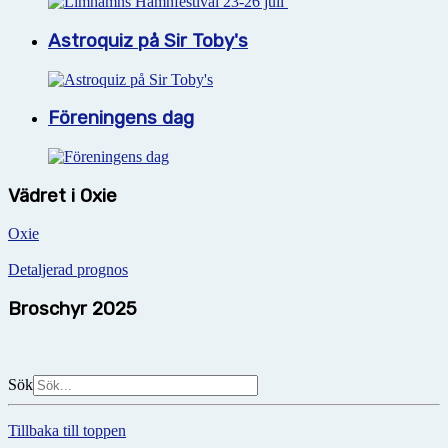
Astroquiz på Sir Toby's
Föreningens dag
Vädret i Oxie
Oxie
Detaljerad prognos
Broschyr 2025
Sök
Tillbaka till toppen