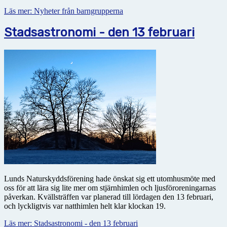
Läs mer: Nyheter från barngrupperna
Stadsastronomi - den 13 februari
Lunds Naturskyddsförening hade önskat sig ett utomhusmöte med
oss för att lära sig lite mer om stjärnhimlen och ljusföroreningarnas
påverkan. Kvällsträffen var planerad till lördagen den 13 februari,
och lyckligtvis var natthimlen helt klar klockan 19.
Läs mer: Stadsastronomi - den 13 februari