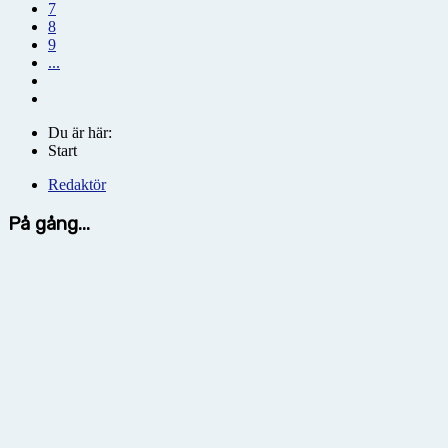
7
8
9
...
Du är här:
Start
Redaktör
På gång...