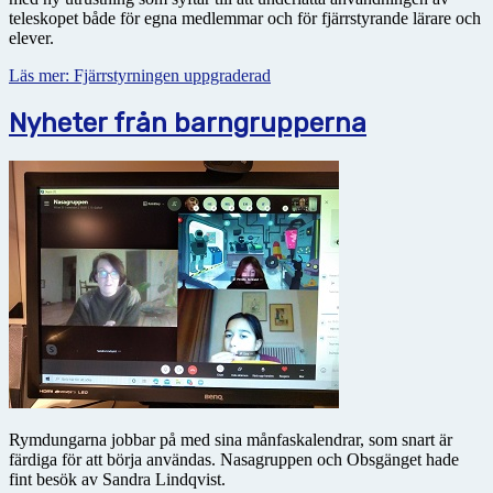
teleskopet både för egna medlemmar och för fjärrstyrande lärare och
elever.
Läs mer: Fjärrstyrningen uppgraderad
Nyheter från barngrupperna
Rymdungarna jobbar på med sina månfaskalendrar, som snart är
färdiga för att börja användas. Nasagruppen och Obsgänget hade
fint besök av Sandra Lindqvist.