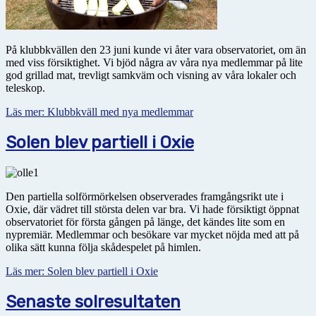
På klubbkvällen den 23 juni kunde vi åter vara observatoriet, om än
med viss försiktighet. Vi bjöd några av våra nya medlemmar på lite
god grillad mat, trevligt samkväm och visning av våra lokaler och
teleskop.
Läs mer: Klubbkväll med nya medlemmar
Solen blev partiell i Oxie
Den partiella solförmörkelsen observerades framgångsrikt ute i
Oxie, där vädret till största delen var bra. Vi hade försiktigt öppnat
observatoriet för första gången på länge, det kändes lite som en
nypremiär. Medlemmar och besökare var mycket nöjda med att på
olika sätt kunna följa skådespelet på himlen.
Läs mer: Solen blev partiell i Oxie
Senaste solresultaten