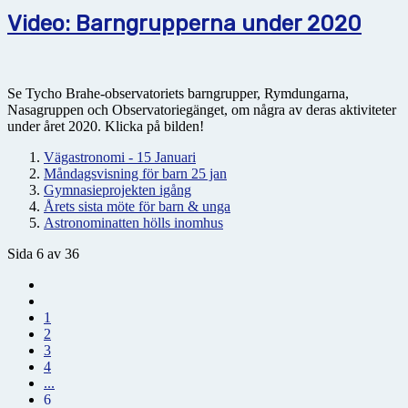
Video: Barngrupperna under 2020
Se Tycho Brahe-observatoriets barngrupper, Rymdungarna,
Nasagruppen och Observatoriegänget, om några av deras aktiviteter
under året 2020. Klicka på bilden!
Vägastronomi - 15 Januari
Måndagsvisning för barn 25 jan
Gymnasieprojekten igång
Årets sista möte för barn & unga
Astronominatten hölls inomhus
Sida 6 av 36
1
2
3
4
...
6