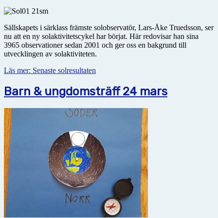
Sällskapets i särklass främste solobservatör, Lars-Åke Truedsson, ser
nu att en ny solaktivitetscykel har börjat. Här redovisar han sina
3965 observationer sedan 2001 och ger oss en bakgrund till
utvecklingen av solaktiviteten.
Läs mer: Senaste solresultaten
Barn & ungdomsträff 24 mars