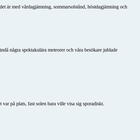
ur det är med vårdagjämning, sommarsolstånd, höstdagjämning och
ändå några spektakulära meteorer och våra besökare jublade
 på plats, fast solen bara ville visa sig sporadiskt.