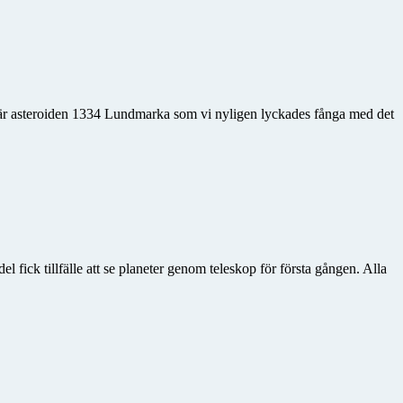
 är asteroiden 1334 Lundmarka som vi nyligen lyckades fånga med det
fick tillfälle att se planeter genom teleskop för första gången. Alla