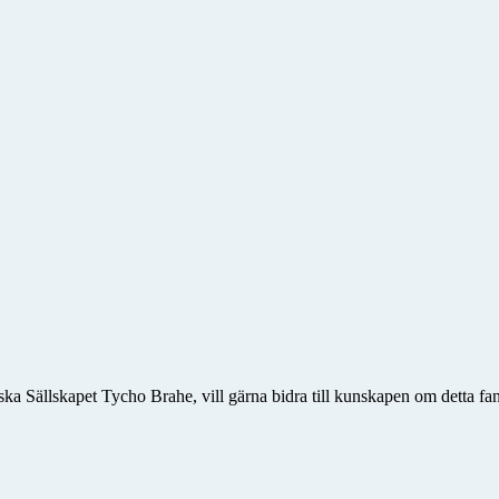
ka Sällskapet Tycho Brahe, vill gärna bidra till kunskapen om detta fan