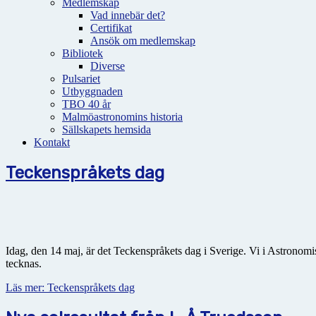
Medlemskap
Vad innebär det?
Certifikat
Ansök om medlemskap
Bibliotek
Diverse
Pulsariet
Utbyggnaden
TBO 40 år
Malmöastronomins historia
Sällskapets hemsida
Kontakt
Teckenspråkets dag
Idag, den 14 maj, är det Teckenspråkets dag i Sverige. Vi i Astronomis
tecknas.
Läs mer: Teckenspråkets dag