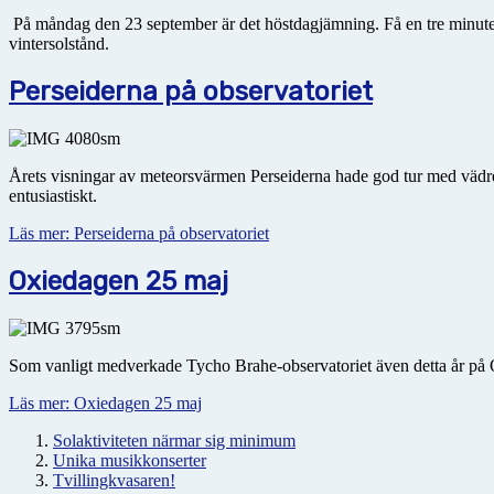
På måndag den 23 september är det höstdagjämning. Få en tre minuter
vintersolstånd.
Perseiderna på observatoriet
Årets visningar av meteorsvärmen Perseiderna hade god tur med vädre
entusiastiskt.
Läs mer: Perseiderna på observatoriet
Oxiedagen 25 maj
Som vanligt medverkade Tycho Brahe-observatoriet även detta år på Oxi
Läs mer: Oxiedagen 25 maj
Solaktiviteten närmar sig minimum
Unika musikkonserter
Tvillingkvasaren!