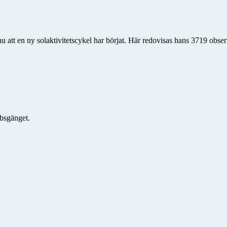
nu att en ny solaktivitetscykel har börjat. Här redovisas hans 3719 obse
bsgänget.