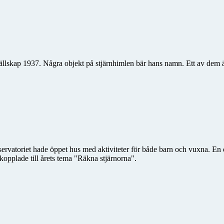
llskap 1937. Några objekt på stjärnhimlen bär hans namn. Ett av dem
vatoriet hade öppet hus med aktiviteter för både barn och vuxna. En del 
kopplade till årets tema "Räkna stjärnorna".