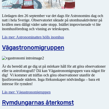
Lördagen den 26 september var det dags för Astronomins dag och
natt i hela Sverige. Observatoriet siktade på utomhusaktiviteter på
kvällen men dåligt väder satte stopp. Istället improviserade vi lite
inomhusföredrag och visning av teleskopen.
Läs mer: Astronominatten hölls inomhus
Vägastronomigruppen
Är du beredd att ge dig ut på mörkare håll för att göra observationer
eller ta astrofotografi? Då kan Vägastronomigruppen vara något för
dig! Vi kommer att träffas och göra observationer utanför de
ljusförorenade städern. Inga förkunskaper nödvändiga – bara ett
intresse för rymden!
Läs mer: Vägastronomigruppen
Rymdungarnas återkomst