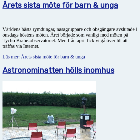
Årets sista möte för barn & unga
Världens bästa rymdungar, nasagruppare och obsgängare avslutade i
onsdags höstens möten. Året började som vanligt med möten på
Tycho Brahe-observatoriet. Men från april fick vi gå över till att
träffas via Internet.
Läs mer: Årets sista möte för barn & unga
Astronominatten hölls inomhus