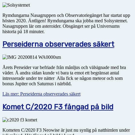
Rymdungarna Nasagruppen och Observatoriegänget har startat upp
hösten 2020. Äntligen! Rymdungarna ska jobba med Solsystemet.
Nasagruppen lär om asteroider. Obsgänget ser på Universums
historia på 18 minuter.
Perseiderna observerades säkert
Årets Perseider var befriade från månljus och välsignade med bra
väder. Å andra sidan kunde vi bara ta emot ett begränsat antal
intresserade under tre nätter Alla fick se någon meteor och som
bonus Jupiter och Saturnus i närbild.
Läs mer: Perseiderna observerades säkert
Komet C/2020 F3 fångad på bild
Kometen C/2020 F3 Neowise är just nu synlig på natthimlen under