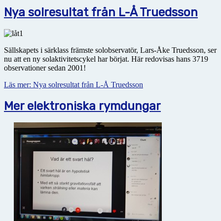
Nya solresultat från L-Å Truedsson
Sällskapets i särklass främste solobservatör, Lars-Åke Truedsson, ser
nu att en ny solaktivitetscykel har börjat. Här redovisas hans 3719
observationer sedan 2001!
Läs mer: Nya solresultat från L-Å Truedsson
Mer elektroniska rymdungar