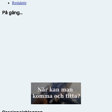
Redaktör
På gång...