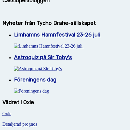
Cassiopeiabloggen
Nyheter från Tycho Brahe-sällskapet
Limhamns Hamnfestival 23-26 juli
Astroquiz på Sir Toby's
Föreningens dag
Vädret i Oxie
Oxie
Detaljerad prognos