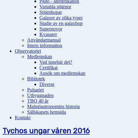
Pluto - identifikation
Variabla stjärnor
Stjärnhopar
Galaxer av olika typer
Studie av en galaxhop
Supernovor
Kvasarer
Användarmanual
Intern information
Observatoriet
Medlemskap
Vad innebär det?
Certifikat
Ansök om medlemskap
Bibliotek
Diverse
Pulsariet
Utbyggnaden
TBO 40 år
Malmöastronomins historia
Sällskapets hemsida
Kontakt
Tychos ungar våren 2016