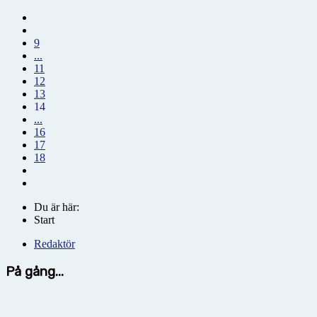
9
...
11
12
13
14
...
16
17
18
Du är här:
Start
Redaktör
På gång...