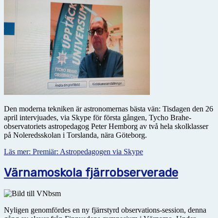
Den moderna tekniken är astronomernas bästa vän: Tisdagen den 26
april intervjuades, via Skype för första gången, Tycho Brahe-
observatoriets astropedagog Peter Hemborg av två hela skolklasser
på Noleredsskolan i Torslanda, nära Göteborg.
Läs mer: Premiär: Astropedagogen via Skype
Värnamoskola fjärrobserverade
Nyligen genomfördes en ny fjärrstyrd observations-session, denna