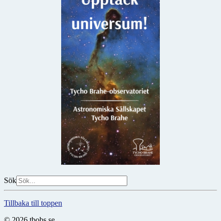
Sök
Tillbaka till toppen
© 2026 tbobs.se