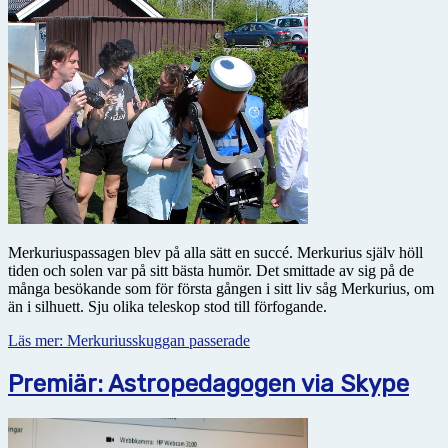
Merkuriuspassagen blev på alla sätt en succé. Merkurius själv höll
tiden och solen var på sitt bästa humör. Det smittade av sig på de
många besökande som för första gången i sitt liv såg Merkurius, om
än i silhuett. Sju olika teleskop stod till förfogande.
Läs mer: Merkuriusskuggan passerade
Premiär: Astropedagogen via Skype