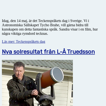
Idag, den 14 maj, är det Teckenspråkets dag i Sverige. Vi i
Astronomiska Sällskapet Tycho Brahe, vill gärna bidra till
kunskapen om detta fantastiska språk. Sandra visar i en film, hur
några viktiga rymdord tecknas.
Läs mer: Teckenspråkets dag
Nya solresultat från L-Å Truedsson