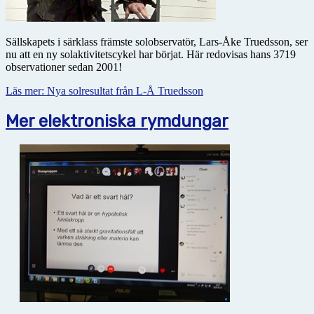
Sällskapets i särklass främste solobservatör, Lars-Åke Truedsson, ser
nu att en ny solaktivitetscykel har börjat. Här redovisas hans 3719
observationer sedan 2001!
Läs mer: Nya solresultat från L-Å Truedsson
Mer elektroniska rymdungar