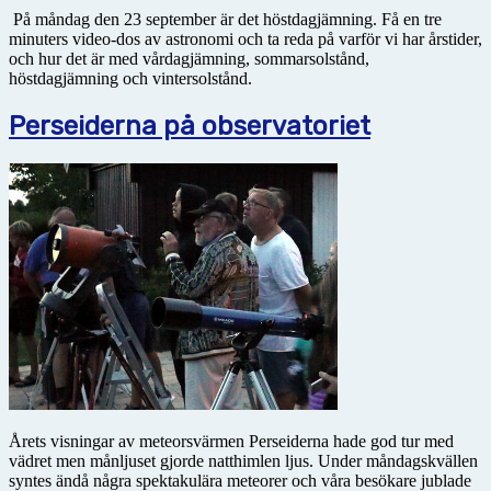
På måndag den 23 september är det höstdagjämning. Få en tre
minuters video-dos av astronomi och ta reda på varför vi har årstider,
och hur det är med vårdagjämning, sommarsolstånd,
höstdagjämning och vintersolstånd.
Perseiderna på observatoriet
Årets visningar av meteorsvärmen Perseiderna hade god tur med
vädret men månljuset gjorde natthimlen ljus. Under måndagskvällen
syntes ändå några spektakulära meteorer och våra besökare jublade