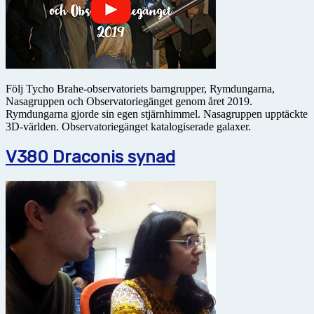
Följ Tycho Brahe-observatoriets barngrupper, Rymdungarna,
Nasagruppen och Observatoriegänget genom året 2019.
Rymdungarna gjorde sin egen stjärnhimmel. Nasagruppen upptäckte
3D-världen. Observatoriegänget katalogiserade galaxer.
V380 Draconis synad