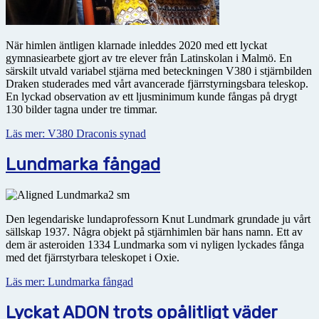
När himlen äntligen klarnade inleddes 2020 med ett lyckat
gymnasiearbete gjort av tre elever från Latin­skolan i Malmö. En
särskilt utvald variabel stjärna med beteckningen V380 i stjärnbilden
Draken studerades med vårt avancerade fjärrstyrningsbara teleskop.
En lyckad observation av ett ljusminimum kunde fångas på drygt
130 bilder tagna under tre timmar.
Läs mer: V380 Draconis synad
Lundmarka fångad
Den legendariske lundaprofessorn Knut Lundmark grundade ju vårt
sällskap 1937. Några objekt på stjärnhimlen bär hans namn. Ett av
dem är asteroiden 1334 Lundmarka som vi nyligen lyckades fånga
med det fjärrstyrbara teleskopet i Oxie.
Läs mer: Lundmarka fångad
Lyckat ADON trots opålitligt väder