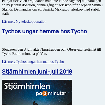
På nytt fick vi ett erbjudande man inte kunde säga nej till, nämligen
en ny jättefin donation, denna gång ett teleskop från Stephen Smith i
Skanör. Det handlar om ett utmärkt Maksutov-teleskop med stabilt
stativ.
Läs mer: Ny teleskopdonation
Tychos ungar hemma hos Tycho
Söndagen den 3 juni åkte Nasagruppen och Observatoriegänget till
Tycho Brahe-minnena på Ven.
Läs mer: Tychos ungar hemma hos Tycho
Stjärnhimlen juni-juli 2018