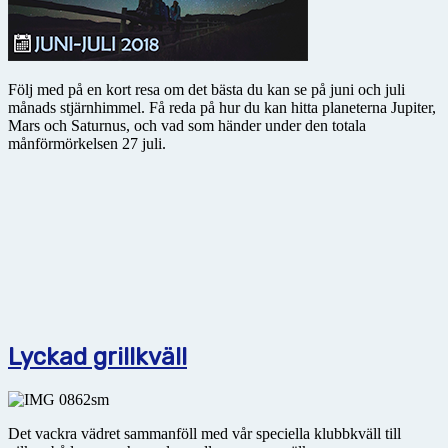
Följ med på en kort resa om det bästa du kan se på juni och juli
månads stjärnhimmel. Få reda på hur du kan hitta planeterna Jupiter,
Mars och Saturnus, och vad som händer under den totala
månförmörkelsen 27 juli.
Lyckad grillkväll
Det vackra vädret sammanföll med vår speciella klubbkväll till