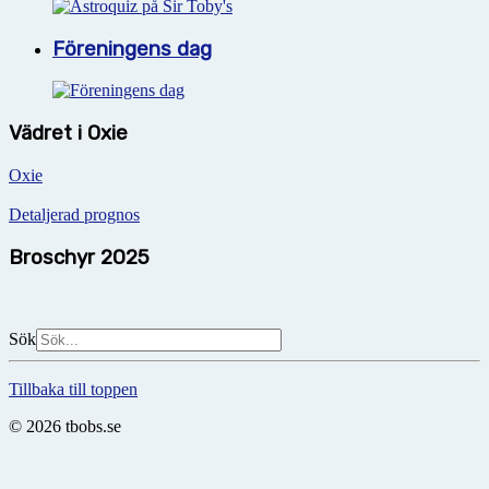
Föreningens dag
Vädret i Oxie
Oxie
Detaljerad prognos
Broschyr 2025
Sök
Tillbaka till toppen
© 2026 tbobs.se