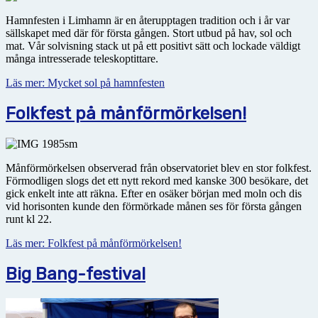
Hamnfesten i Limhamn är en återupptagen tradition och i år var
sällskapet med där för första gången. Stort utbud på hav, sol och
mat. Vår solvisning stack ut på ett positivt sätt och lockade väldigt
många intresserade teleskoptittare.
Läs mer: Mycket sol på hamnfesten
Folkfest på månförmörkelsen!
Månförmörkelsen observerad från observatoriet blev en stor folkfest.
Förmodligen slogs det ett nytt rekord med kanske 300 besökare, det
gick enkelt inte att räkna. Efter en osäker början med moln och dis
vid horisonten kunde den förmörkade månen ses för första gången
runt kl 22.
Läs mer: Folkfest på månförmörkelsen!
Big Bang-festival