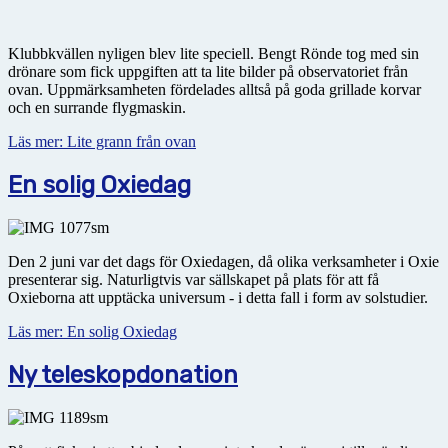
Klubbkvällen nyligen blev lite speciell. Bengt Rönde tog med sin
drönare som fick uppgiften att ta lite bilder på observatoriet från
ovan. Uppmärksamheten fördelades alltså på goda grillade korvar
och en surrande flygmaskin.
Läs mer: Lite grann från ovan
En solig Oxiedag
Den 2 juni var det dags för Oxiedagen, då olika verksamheter i Oxie
presenterar sig. Naturligtvis var sällskapet på plats för att få
Oxieborna att upptäcka universum - i detta fall i form av solstudier.
Läs mer: En solig Oxiedag
Ny teleskopdonation