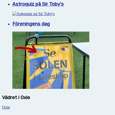
Astroquiz på Sir Toby's
Föreningens dag
Vädret i Oxie
Oxie