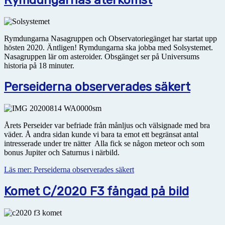
Rymdungarna Nasagruppen och Observatoriegänget har startat upp
hösten 2020. Äntligen! Rymdungarna ska jobba med Solsystemet.
Nasagruppen lär om asteroider. Obsgänget ser på Universums
historia på 18 minuter.
Perseiderna observerades säkert
Årets Perseider var befriade från månljus och välsignade med bra
väder. Å andra sidan kunde vi bara ta emot ett begränsat antal
intresserade under tre nätter Alla fick se någon meteor och som
bonus Jupiter och Saturnus i närbild.
Läs mer: Perseiderna observerades säkert
Komet C/2020 F3 fångad på bild