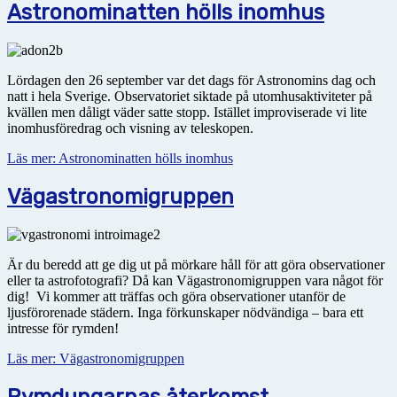
Astronominatten hölls inomhus
Lördagen den 26 september var det dags för Astronomins dag och
natt i hela Sverige. Observatoriet siktade på utomhusaktiviteter på
kvällen men dåligt väder satte stopp. Istället improviserade vi lite
inomhusföredrag och visning av teleskopen.
Läs mer: Astronominatten hölls inomhus
Vägastronomigruppen
Är du beredd att ge dig ut på mörkare håll för att göra observationer
eller ta astrofotografi? Då kan Vägastronomigruppen vara något för
dig! Vi kommer att träffas och göra observationer utanför de
ljusförorenade städern. Inga förkunskaper nödvändiga – bara ett
intresse för rymden!
Läs mer: Vägastronomigruppen
Rymdungarnas återkomst