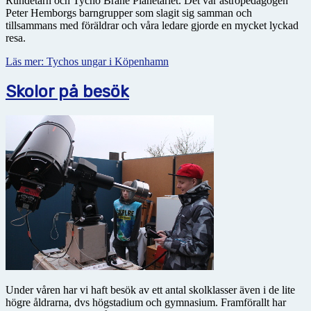
Rundetårn och Tycho Brahe Planetariet. Det var astropedagogen
Peter Hemborgs barngrupper som slagit sig samman och
tillsammans med föräldrar och våra ledare gjorde en mycket lyckad
resa.
Läs mer: Tychos ungar i Köpenhamn
Skolor på besök
Under våren har vi haft besök av ett antal skolklasser även i de lite
högre åldrarna, dvs högstadium och gymnasium. Framförallt har