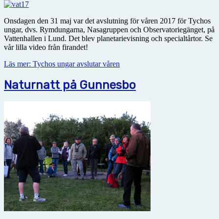
Onsdagen den 31 maj var det avslutning för våren 2017 för Tychos
ungar, dvs. Rymdungarna, Nasagruppen och Observatoriegänget, på
Vattenhallen i Lund. Det blev planetarievisning och specialtårtor. Se
vår lilla video från firandet!
Läs mer: Tychos ungar avslutar våren
Naturnatt på Gunnesbo