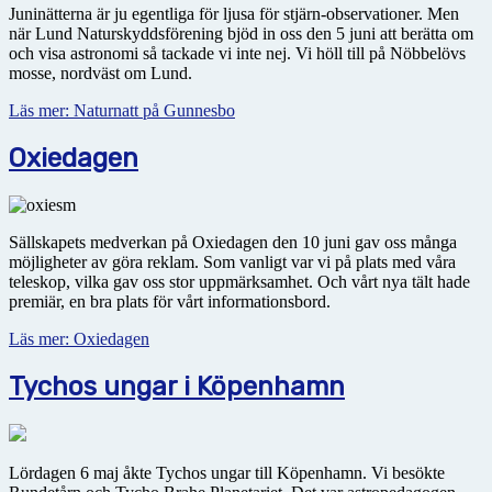
Juninätterna är ju egentliga för ljusa för stjärn-observationer. Men
när Lund Naturskyddsförening bjöd in oss den 5 juni att berätta om
och visa astronomi så tackade vi inte nej. Vi höll till på Nöbbelövs
mosse, nordväst om Lund.
Läs mer: Naturnatt på Gunnesbo
Oxiedagen
Sällskapets medverkan på Oxiedagen den 10 juni gav oss många
möjligheter av göra reklam. Som vanligt var vi på plats med våra
teleskop, vilka gav oss stor uppmärksamhet. Och vårt nya tält hade
premiär, en bra plats för vårt informationsbord.
Läs mer: Oxiedagen
Tychos ungar i Köpenhamn
Lördagen 6 maj åkte Tychos ungar till Köpenhamn. Vi besökte