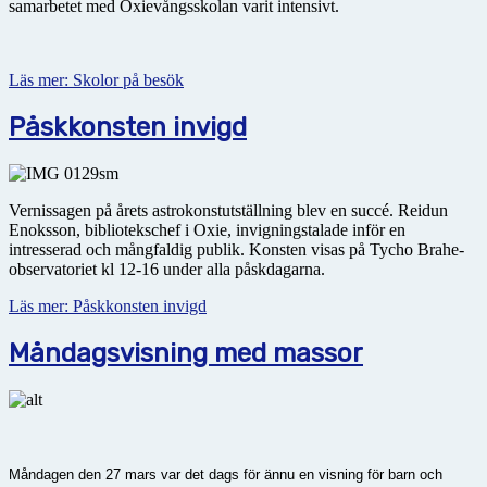
samarbetet med Oxievångsskolan varit intensivt.
Läs mer: Skolor på besök
Påskkonsten invigd
Vernissagen på årets astrokonstutställning blev en succé. Reidun
Enoksson, bibliotekschef i Oxie, invigningstalade inför en
intresserad och mångfaldig publik. Konsten visas på Tycho Brahe-
observatoriet kl 12-16 under alla påskdagarna.
Läs mer: Påskkonsten invigd
Måndagsvisning med massor
Måndagen den 27 mars var det dags för ännu en visning för barn och