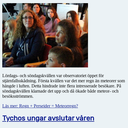
Lördags- och söndagskvällen var observatoriet öppet för
stjärnfallsskådning. Första kvällen var det mer regn än meteorer som
hängde i luften. Detta hindrade inte flera intresserade besökare. På
söndagskvällen klarnade det upp och då ökade både meteor- och
besöksströmmen.
Läs mer: Regn + Perseider = Meteorregn?
Tychos ungar avslutar våren