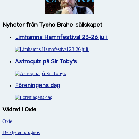
Nyheter från Tycho Brahe-sällskapet
Limhamns Hamnfestival 23-26 juli
Astroquiz på Sir Toby's
Föreningens dag
Vädret i Oxie
Oxie
Detaljerad prognos