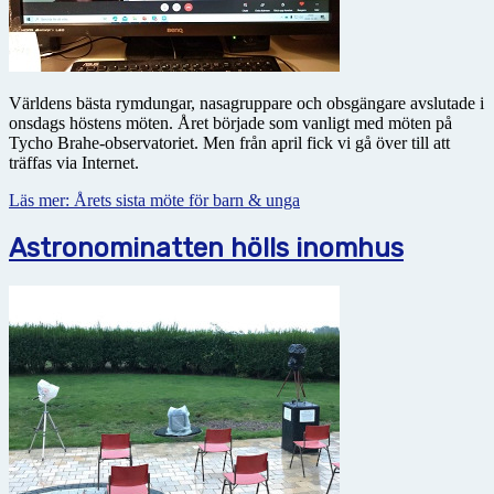
Världens bästa rymdungar, nasagruppare och obsgängare avslutade i
onsdags höstens möten. Året började som vanligt med möten på
Tycho Brahe-observatoriet. Men från april fick vi gå över till att
träffas via Internet.
Läs mer: Årets sista möte för barn & unga
Astronominatten hölls inomhus