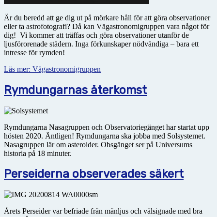
Är du beredd att ge dig ut på mörkare håll för att göra observationer
eller ta astrofotografi? Då kan Vägastronomigruppen vara något för
dig! Vi kommer att träffas och göra observationer utanför de
ljusförorenade städern. Inga förkunskaper nödvändiga – bara ett
intresse för rymden!
Läs mer: Vägastronomigruppen
Rymdungarnas återkomst
Rymdungarna Nasagruppen och Observatoriegänget har startat upp
hösten 2020. Äntligen! Rymdungarna ska jobba med Solsystemet.
Nasagruppen lär om asteroider. Obsgänget ser på Universums
historia på 18 minuter.
Perseiderna observerades säkert
Årets Perseider var befriade från månljus och välsignade med bra