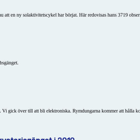
nu att en ny solaktivitetscykel har börjat. Här redovisas hans 3719 obse
bsgänget.
 gick över till att bli elektroniska. Rymdungarna kommer att hålla kol