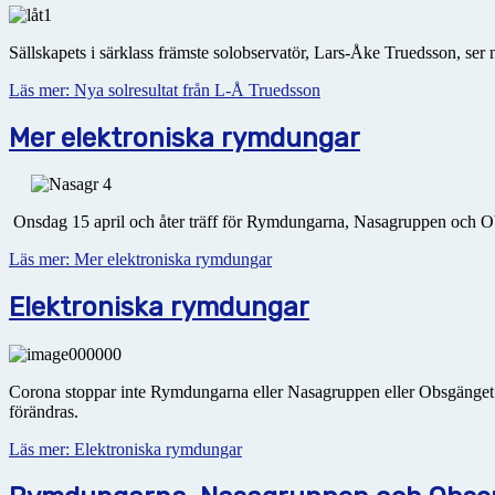
Sällskapets i särklass främste solobservatör, Lars-Åke Truedsson, ser 
Läs mer: Nya solresultat från L-Å Truedsson
Mer elektroniska rymdungar
Onsdag 15 april och åter träff för Rymdungarna, Nasagruppen och O
Läs mer: Mer elektroniska rymdungar
Elektroniska rymdungar
Corona stoppar inte Rymdungarna eller Nasagruppen eller Obsgänget. Vi
förändras.
Läs mer: Elektroniska rymdungar