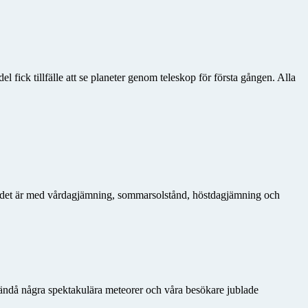
fick tillfälle att se planeter genom teleskop för första gången. Alla
ur det är med vårdagjämning, sommarsolstånd, höstdagjämning och
ändå några spektakulära meteorer och våra besökare jublade