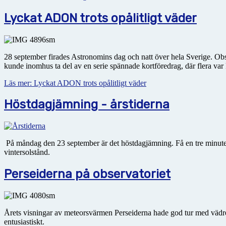
Lyckat ADON trots opålitligt väder
28 september firades Astronomins dag och natt över hela Sverige. Obser
kunde inomhus ta del av en serie spännade kortföredrag, där flera var 
Läs mer: Lyckat ADON trots opålitligt väder
Höstdagjämning - årstiderna
På måndag den 23 september är det höstdagjämning. Få en tre minuter
vintersolstånd.
Perseiderna på observatoriet
Årets visningar av meteorsvärmen Perseiderna hade god tur med vädre
entusiastiskt.