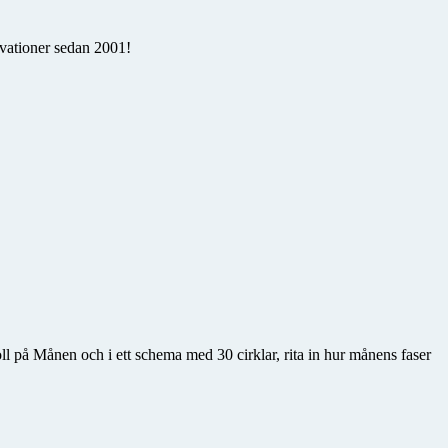
rvationer sedan 2001!
l på Månen och i ett schema med 30 cirklar, rita in hur månens faser