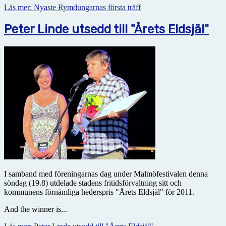
Läs mer: Nyaste Rymdungarnas första träff
Peter Linde utsedd till "Årets Eldsjäl"
I samband med föreningarnas dag under Malmöfestivalen denna
söndag (19.8) utdelade stadens fritidsförvaltning sitt och
kommunens förnämliga hederspris "Årets Eldsjäl" för 2011.
And the winner is...