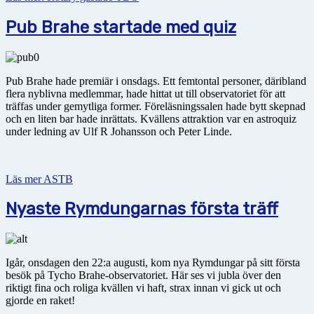
Pub Brahe startade med quiz
Pub Brahe hade premiär i onsdags. Ett femtontal personer, däribland
flera nyblivna medlemmar, hade hittat ut till observatoriet för att
träffas under gemytliga former. Föreläsningssalen hade bytt skepnad
och en liten bar hade inrättats. Kvällens attraktion var en astroquiz
under ledning av Ulf R Johansson och Peter Linde.
Läs mer ASTB
Nyaste Rymdungarnas första träff
Igår, onsdagen den 22:a augusti, kom nya Rymdungar på sitt första
besök på Tycho Brahe-observatoriet. Här ses vi jubla över den
riktigt fina och roliga kvällen vi haft, strax innan vi gick ut och
gjorde en raket!