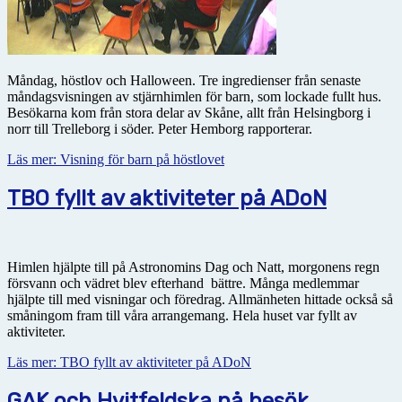
Måndag, höstlov och Halloween. Tre ingredienser från senaste
måndagsvisningen av stjärnhimlen för barn, som lockade fullt hus.
Besökarna kom från stora delar av Skåne, allt från Helsingborg i
norr till Trelleborg i söder. Peter Hemborg rapporterar.
Läs mer: Visning för barn på höstlovet
TBO fyllt av aktiviteter på ADoN
Himlen hjälpte till på Astronomins Dag och Natt, morgonens regn
försvann och vädret blev efterhand bättre. Många medlemmar
hjälpte till med visningar och föredrag. Allmänheten hittade också så
småningom fram till våra arrangemang. Hela huset var fyllt av
aktiviteter.
Läs mer: TBO fyllt av aktiviteter på ADoN
GAK och Hvitfeldska på besök