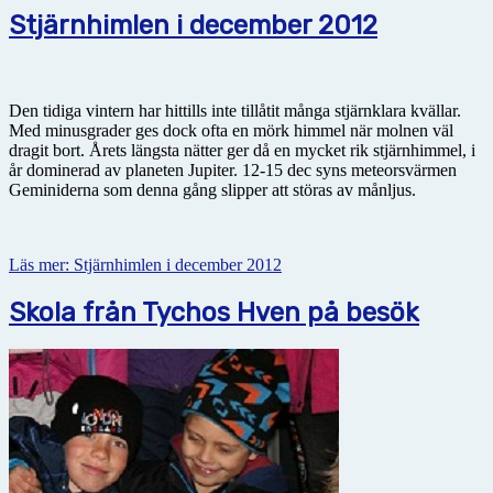
Stjärnhimlen i december 2012
Den tidiga vintern har hittills inte tillåtit många stjärnklara kvällar.
Med minusgrader ges dock ofta en mörk himmel när molnen väl
dragit bort. Årets längsta nätter ger då en mycket rik stjärnhimmel, i
år dominerad av planeten Jupiter. 12-15 dec syns meteorsvärmen
Geminiderna som denna gång slipper att störas av månljus.
Läs mer: Stjärnhimlen i december 2012
Skola från Tychos Hven på besök