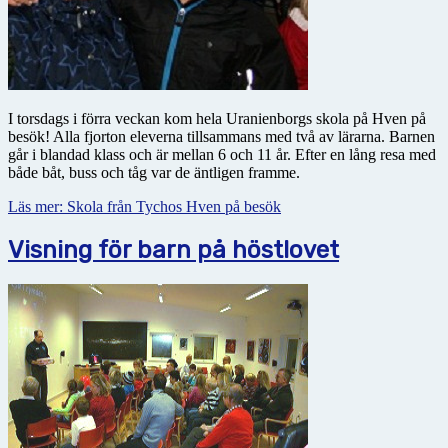
I torsdags i förra veckan kom hela Uranienborgs skola på Hven på
besök! Alla fjorton eleverna tillsammans med två av lärarna. Barnen
går i blandad klass och är mellan 6 och 11 år. Efter en lång resa med
både båt, buss och tåg var de äntligen framme.
Läs mer: Skola från Tychos Hven på besök
Visning för barn på höstlovet