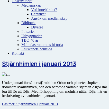
Observatoriet
Medlemskap
Vad innebär det?
Certifikat
Ansök om medlemskap
Bibliotek
Diverse
Pulsariet
Utbyggnaden
TBO 40 år
Malmöastronomins historia
Sällskapets hemsida
Kontakt
Stjärnhimlen i januari 2013
Under januari fortsätter stjärnbilden Orion och planeten Jupiter att
dominera kvällshimlen, och den berömda variabla stjärnan Algol står
bra till för att följa. Med förhoppning om molnfria nätter följer här en
beskrivning av natthimlen i januari.
Läs mer: Stjärnhimlen i januari 2013