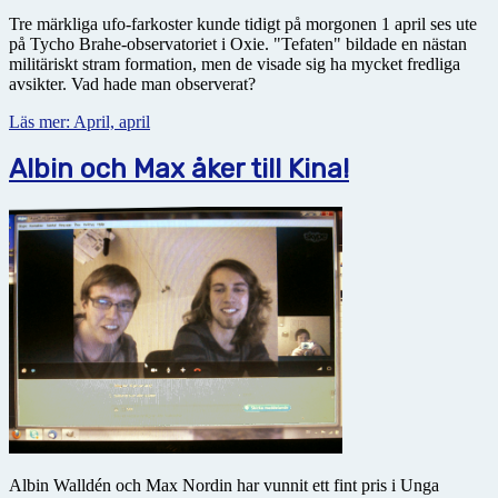
Tre märkliga ufo-farkoster kunde tidigt på morgonen 1 april ses ute
på Tycho Brahe-observatoriet i Oxie. "Tefaten" bildade en nästan
militäriskt stram formation, men de visade sig ha mycket fredliga
avsikter. Vad hade man observerat?
Läs mer: April, april
Albin och Max åker till Kina!
Albin Walldén och Max Nordin har vunnit ett fint pris i Unga