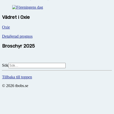
Vädret i Oxie
Oxie
Detaljerad prognos
Broschyr 2025
Sök
Tillbaka till toppen
© 2026 tbobs.se