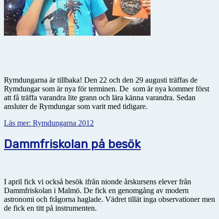
Rymdungarna är tillbaka! Den 22 och den 29 augusti träffas de
Rymdungar som är nya för terminen. De som är nya kommer först
att få träffa varandra lite grann och lära känna varandra. Sedan
ansluter de Rymdungar som varit med tidigare.
Läs mer: Rymdungarna 2012
Dammfriskolan på besök
I april fick vi också besök ifrån nionde årskursens elever från
Dammfriskolan i Malmö. De fick en genomgång av modern
astronomi och frågorna haglade. Vädret tillät inga observationer men
de fick en titt på instrumenten.