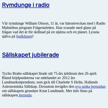
Rymdunge i radio
Vår rymdunge William Olsson, 11 år, var häromveckan med i Radio
Malmöhus program Frågestafetten. Han svarade med glans på
frågan vad det är för skillnad på en stjärna och en planet. Lyssna
själva på
ljudklippet
!
Sällskapet jubilerade
Tycho Brahe-sällskapet firade sitt 75-års jubileum den 26 april.
Bland höjdpunkterna var utdelandet av 2012 års
Lundmarkstipendium, som gick till Charlotte S Helin, Hallands
Astronomiska Sällskap. Dessutom invigdes den
nya unika hemsidan
om sällskapets grundare Knut Lundmark. Mer info finns på
sällskapets
hemsida
.