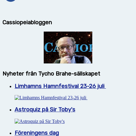
Cassiopeiabloggen
Nyheter från Tycho Brahe-sällskapet
Limhamns Hamnfestival 23-26 juli
Astroquiz på Sir Toby's
Föreningens dag