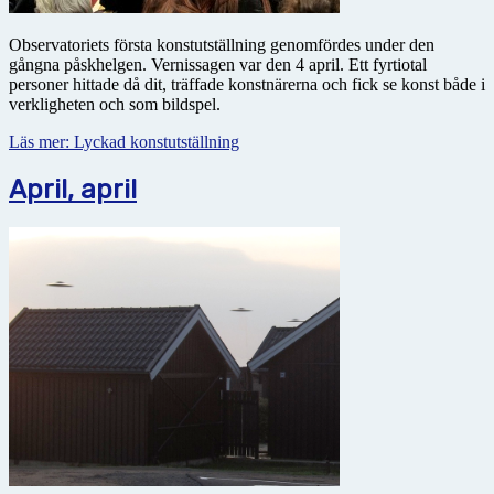
Observatoriets första konstutställning genomfördes under den
gångna påskhelgen. Vernissagen var den 4 april. Ett fyrtiotal
personer hittade då dit, träffade konstnärerna och fick se konst både i
verkligheten och som bildspel.
Läs mer: Lyckad konstutställning
April, april