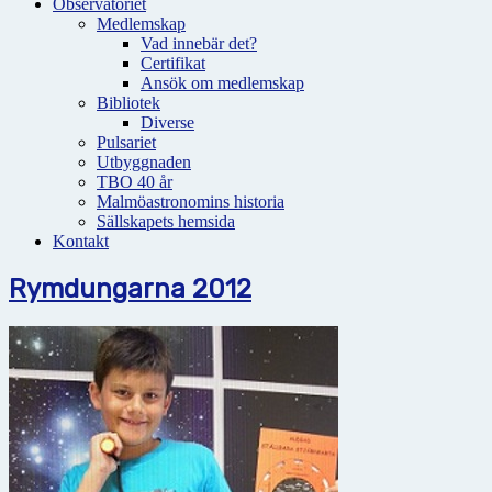
Observatoriet
Medlemskap
Vad innebär det?
Certifikat
Ansök om medlemskap
Bibliotek
Diverse
Pulsariet
Utbyggnaden
TBO 40 år
Malmöastronomins historia
Sällskapets hemsida
Kontakt
Rymdungarna 2012