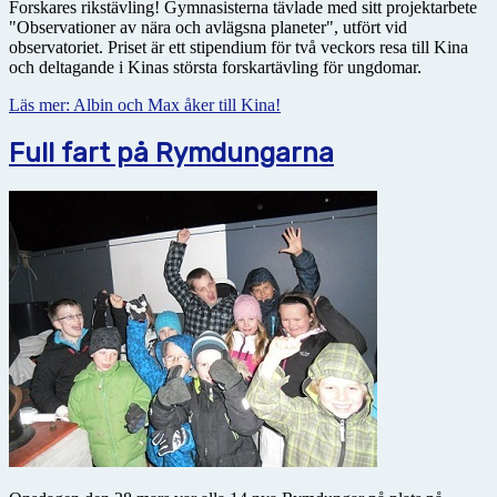
Forskares rikstävling! Gymnasisterna tävlade med sitt projektarbete
"Observationer av nära och avlägsna planeter", utfört vid
observatoriet. Priset är ett stipendium för två veckors resa till Kina
och deltagande i Kinas största forskartävling för ungdomar.
Läs mer: Albin och Max åker till Kina!
Full fart på Rymdungarna