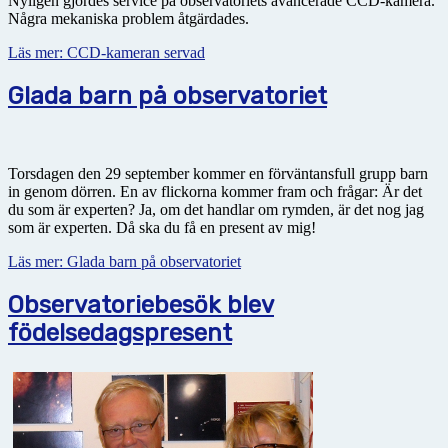
Nyligen gjordes service på observatoriets avancerade CCD-kamera.
Några mekaniska problem åtgärdades.
Läs mer: CCD-kameran servad
Glada barn på observatoriet
Torsdagen den 29 september kommer en förväntansfull grupp barn
in genom dörren. En av flickorna kommer fram och frågar: Är det
du som är experten? Ja, om det handlar om rymden, är det nog jag
som är experten. Då ska du få en present av mig!
Läs mer: Glada barn på observatoriet
Observatoriebesök blev
födelsedagspresent