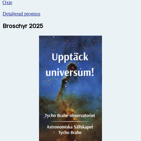
Oxie
Detaljerad prognos
Broschyr 2025