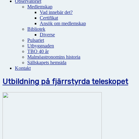
Observatoriet
Medlemskap
Vad innebär det?
Certifikat
Ansök om medlemskap
Bibliotek
Diverse
Pulsariet
Utbyggnaden
TBO 40 år
Malmöastronomins historia
Sällskapets hemsida
Kontakt
Utbildning på fjärrstyrda teleskopet