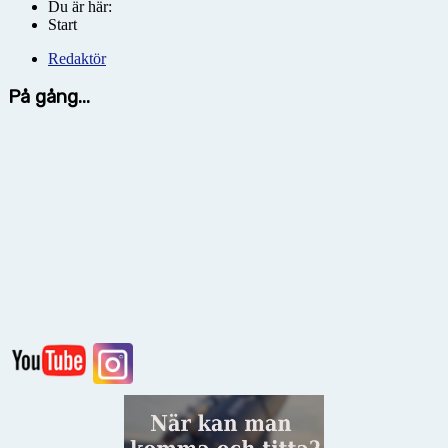
Du är här:
Start
Redaktör
På gång...