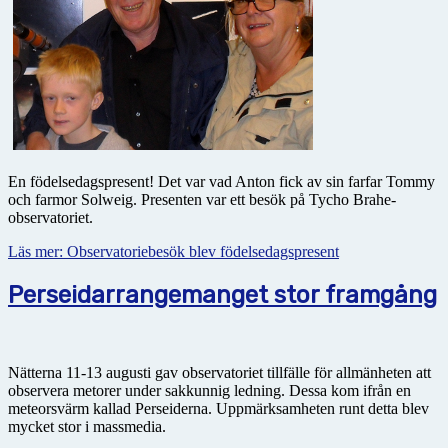
En födelsedagspresent! Det var vad Anton fick av sin farfar Tommy
och farmor Solweig. Presenten var ett besök på Tycho Brahe-
observatoriet.
Läs mer: Observatoriebesök blev födelsedagspresent
Perseidarrangemanget stor framgång
Nätterna 11-13 augusti gav observatoriet tillfälle för allmänheten att
observera metorer under sakkunnig ledning. Dessa kom ifrån en
meteorsvärm kallad Perseiderna. Uppmärksamheten runt detta blev
mycket stor i massmedia.