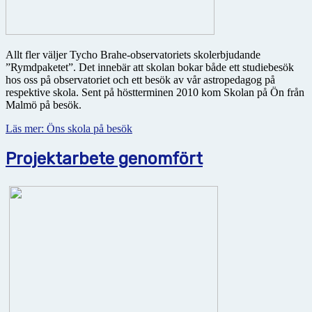
Allt fler väljer Tycho Brahe-observatoriets skolerbjudande
”Rymdpaketet”. Det innebär att skolan bokar både ett studiebesök
hos oss på observatoriet och ett besök av vår astropedagog på
respektive skola. Sent på höstterminen 2010 kom Skolan på Ön från
Malmö på besök.
Läs mer: Öns skola på besök
Projektarbete genomfört