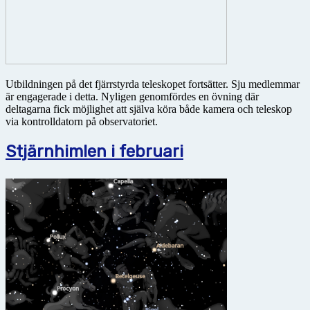
Utbildningen på det fjärrstyrda teleskopet fortsätter. Sju medlemmar
är engagerade i detta. Nyligen genomfördes en övning där
deltagarna fick möjlighet att själva köra både kamera och teleskop
via kontrolldatorn på observatoriet.
Stjärnhimlen i februari