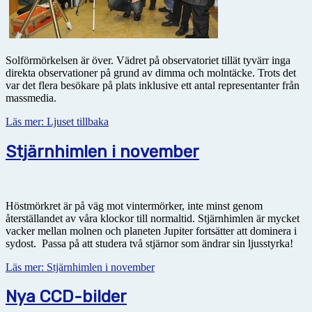
Solförmörkelsen är över. Vädret på observatoriet tillät tyvärr inga
direkta observationer på grund av dimma och molntäcke. Trots det
var det flera besökare på plats inklusive ett antal representanter från
massmedia.
Läs mer: Ljuset tillbaka
Stjärnhimlen i november
Höstmörkret är på väg mot vintermörker, inte minst genom
återställandet av våra klockor till normaltid. Stjärnhimlen är mycket
vacker mellan molnen och planeten Jupiter fortsätter att dominera i
sydost. Passa på att studera två stjärnor som ändrar sin ljusstyrka!
Läs mer: Stjärnhimlen i november
Nya CCD-bilder