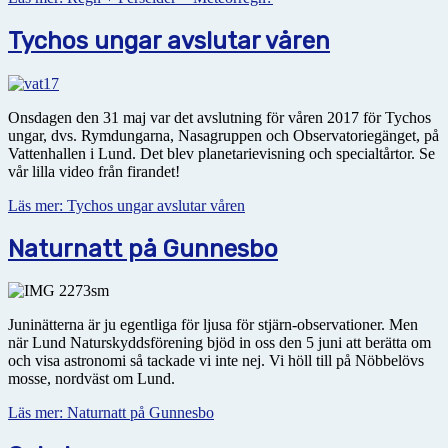
Tychos ungar avslutar våren
Onsdagen den 31 maj var det avslutning för våren 2017 för Tychos
ungar, dvs. Rymdungarna, Nasagruppen och Observatoriegänget, på
Vattenhallen i Lund. Det blev planetarievisning och specialtårtor. Se
vår lilla video från firandet!
Läs mer: Tychos ungar avslutar våren
Naturnatt på Gunnesbo
Juninätterna är ju egentliga för ljusa för stjärn-observationer. Men
när Lund Naturskyddsförening bjöd in oss den 5 juni att berätta om
och visa astronomi så tackade vi inte nej. Vi höll till på Nöbbelövs
mosse, nordväst om Lund.
Läs mer: Naturnatt på Gunnesbo