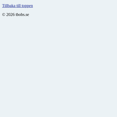
Tillbaka till toppen
© 2026 tbobs.se