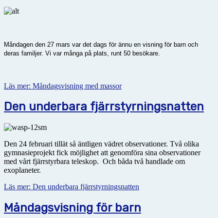
Måndagen den 27 mars var det dags för ännu en visning för barn och
deras familjer. Vi var många på plats, runt 50 besökare.
Läs mer: Måndagsvisning med massor
Den underbara fjärrstyrningsnatten
Den 24 februari tillät så äntligen vädret observationer. Två olika
gymnasieprojekt fick möjlighet att genomföra sina observationer
med vårt fjärrstyrbara teleskop. Och båda två handlade om
exoplaneter.
Läs mer: Den underbara fjärrstyrningsnatten
Måndagsvisning för barn