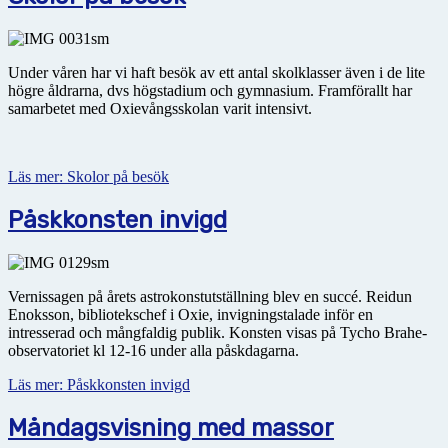
Under våren har vi haft besök av ett antal skolklasser även i de lite
högre åldrarna, dvs högstadium och gymnasium. Framförallt har
samarbetet med Oxievångsskolan varit intensivt.
Läs mer: Skolor på besök
Påskkonsten invigd
Vernissagen på årets astrokonstutställning blev en succé. Reidun
Enoksson, bibliotekschef i Oxie, invigningstalade inför en
intresserad och mångfaldig publik. Konsten visas på Tycho Brahe-
observatoriet kl 12-16 under alla påskdagarna.
Läs mer: Påskkonsten invigd
Måndagsvisning med massor