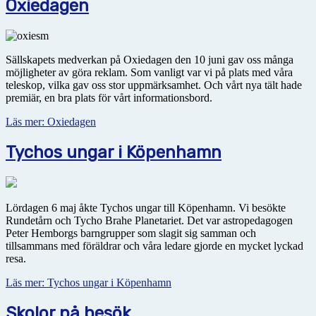
Oxiedagen
Sällskapets medverkan på Oxiedagen den 10 juni gav oss många
möjligheter av göra reklam. Som vanligt var vi på plats med våra
teleskop, vilka gav oss stor uppmärksamhet. Och vårt nya tält hade
premiär, en bra plats för vårt informationsbord.
Läs mer: Oxiedagen
Tychos ungar i Köpenhamn
Lördagen 6 maj åkte Tychos ungar till Köpenhamn. Vi besökte
Rundetårn och Tycho Brahe Planetariet. Det var astropedagogen
Peter Hemborgs barngrupper som slagit sig samman och
tillsammans med föräldrar och våra ledare gjorde en mycket lyckad
resa.
Läs mer: Tychos ungar i Köpenhamn
Skolor på besök