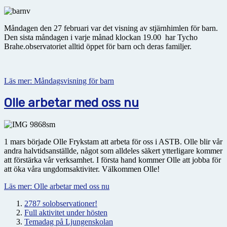
Måndagen den 27 februari var det visning av stjärnhimlen för barn.
Den sista måndagen i varje månad klockan 19.00 har Tycho
Brahe.observatoriet alltid öppet för barn och deras familjer.
Läs mer: Måndagsvisning för barn
Olle arbetar med oss nu
1 mars började Olle Frykstam att arbeta för oss i ASTB. Olle blir vår
andra halvtidsanställde, något som alldeles säkert ytterligare kommer
att förstärka vår verksamhet. I första hand kommer Olle att jobba för
att öka våra ungdomsaktiviter. Välkommen Olle!
Läs mer: Olle arbetar med oss nu
2787 solobservationer!
Full aktivitet under hösten
Temadag på Ljungenskolan