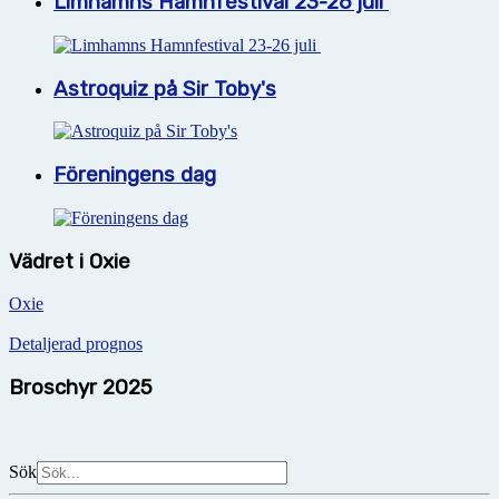
Limhamns Hamnfestival 23-26 juli
Astroquiz på Sir Toby's
Föreningens dag
Vädret i Oxie
Oxie
Detaljerad prognos
Broschyr 2025
Sök