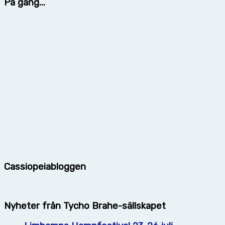
På gång...
Cassiopeiabloggen
Nyheter från Tycho Brahe-sällskapet