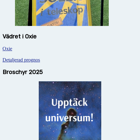
Vädret i Oxie
Oxie
Detaljerad prognos
Broschyr 2025