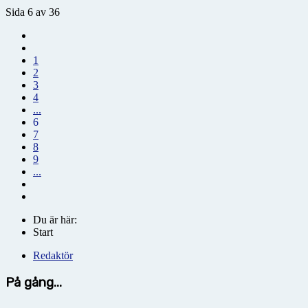
Sida 6 av 36
1
2
3
4
...
6
7
8
9
...
Du är här:
Start
Redaktör
På gång...