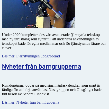
Under 2020 kompletterades vårt avancerade fjärrstyrda teleskop
med ny utrustning som syftar till att underlätta användningen av
teleskopet både för egna medlemmar och för fjärrstyrande lärare och
elever.
Läs mer: Fjärrstyrningen uppgraderad
Nyheter från barngrupperna
Rymdungarna jobbar på med sina månfaskalendrar, som snart är
färdiga för att börja användas. Nasagruppen och Obsgänget hade
fint besök av Sandra Lindqvist.
Läs mer: Nyheter från barngrupperna