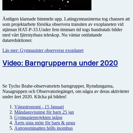
Äntligen klarnade himmeln upp. Latingymnasisterna tog chansen att
som projektarbete försöka observera transiten av exoplaneten vid
stjärnan HAT-P-33.Under fem timmars tid togs hundratals bilder
med vårt fjärrstyrbara teleskop. Nu väntar omfattande
datareduktioner.
Läs mer: Gymnasister observerar exoplanet
Video: Barngrupperna under 2020
Se Tycho Brahe-observatoriets barngrupper, Rymdungarna,
Nasagruppen och Observatoriegänget, om några av deras aktiviteter
under året 2020. Klicka på bilden!
Vägastronomi - 15 Januari
Måndagsvisning för barn 25 jan
Gymnasieprojekten igång
Årets sista möte för barn & unga
Astronominatten hölls inomhus