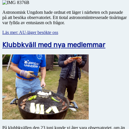
Astronomisk Ungdom hade ordnat ett läger i närheten och passade
på att besöka observatoriet. Ett tiotal astronomiintresserade tioåringar
var fyllda av entusiasm och frågor.
Läs mer: AU-läger besökte oss
Klubbkväll med nya medlemmar
På klubbkvällen den 23 juni kunde vi åter vara observatoriet, om än