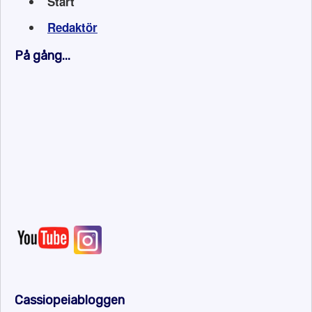
Start
Redaktör
På gång...
Cassiopeiabloggen