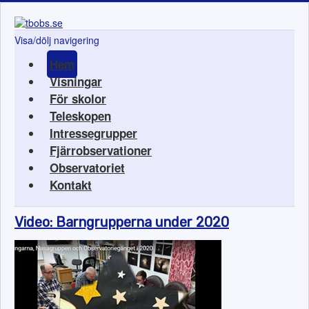
Visa/dölj navigering
Hem
Visningar
För skolor
Teleskopen
Intressegrupper
Fjärrobservationer
Observatoriet
Kontakt
Video: Barngrupperna under 2020