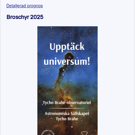
Detaljerad prognos
Broschyr 2025