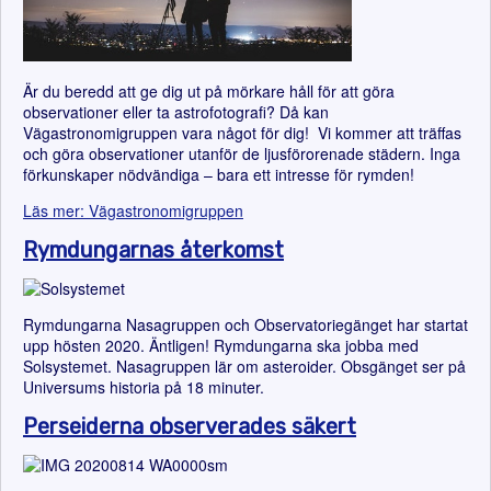
Är du beredd att ge dig ut på mörkare håll för att göra
observationer eller ta astrofotografi? Då kan
Vägastronomigruppen vara något för dig! Vi kommer att träffas
och göra observationer utanför de ljusförorenade städern. Inga
förkunskaper nödvändiga – bara ett intresse för rymden!
Läs mer: Vägastronomigruppen
Rymdungarnas återkomst
Rymdungarna Nasagruppen och Observatoriegänget har startat
upp hösten 2020. Äntligen! Rymdungarna ska jobba med
Solsystemet. Nasagruppen lär om asteroider. Obsgänget ser på
Universums historia på 18 minuter.
Perseiderna observerades säkert