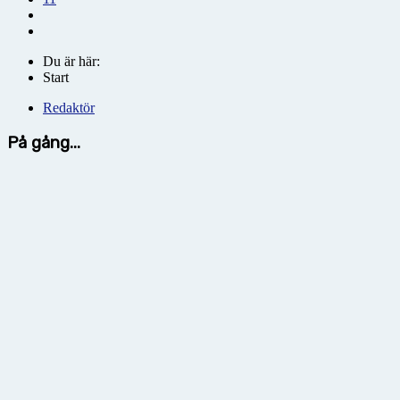
Du är här:
Start
Redaktör
På gång...