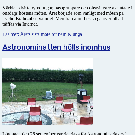
Världens bästa rymdungar, nasagruppare och obsgängare avslutade i
onsdags höstens möten. Året började som vanligt med möten på
Tycho Brahe-observatoriet. Men från april fick vi gå över till att
träffas via Internet.
Läs mer: Årets sista möte för barn & unga
Astronominatten hölls inomhus
Lördagen den 26 september var det dags för Astronomins dag och