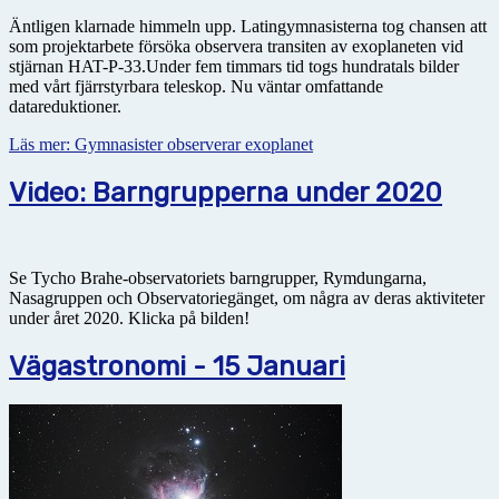
Äntligen klarnade himmeln upp. Latingymnasisterna tog chansen att
som projektarbete försöka observera transiten av exoplaneten vid
stjärnan HAT-P-33.Under fem timmars tid togs hundratals bilder
med vårt fjärrstyrbara teleskop. Nu väntar omfattande
datareduktioner.
Läs mer: Gymnasister observerar exoplanet
Video: Barngrupperna under 2020
Se Tycho Brahe-observatoriets barngrupper, Rymdungarna,
Nasagruppen och Observatoriegänget, om några av deras aktiviteter
under året 2020. Klicka på bilden!
Vägastronomi - 15 Januari