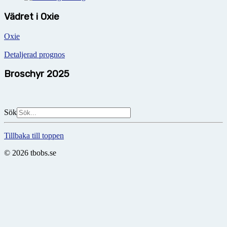
Vädret i Oxie
Oxie
Detaljerad prognos
Broschyr 2025
Sök
Tillbaka till toppen
© 2026 tbobs.se