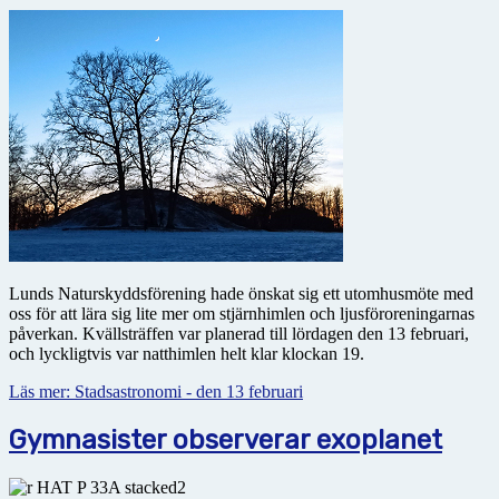
Lunds Naturskyddsförening hade önskat sig ett utomhusmöte med
oss för att lära sig lite mer om stjärnhimlen och ljusföroreningarnas
påverkan. Kvällsträffen var planerad till lördagen den 13 februari,
och lyckligtvis var natthimlen helt klar klockan 19.
Läs mer: Stadsastronomi - den 13 februari
Gymnasister observerar exoplanet