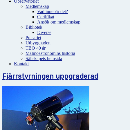
Observatoriet
Medlemskap
Vad innebär det?
Certifikat
Ansök om medlemskap
Bibliotek
Diverse
Pulsariet
Utbyggnaden
TBO 40 år
Malmöastronomins historia
Sällskapets hemsida
Kontakt
Fjärrstyrningen uppgraderad