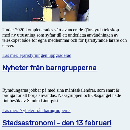
Under 2020 kompletterades vårt avancerade fjärrstyrda teleskop
med ny utrustning som syftar till att underlätta användningen av
teleskopet både för egna medlemmar och för fjärrstyrande lärare och
elever.
Läs mer: Fjärrstyrningen uppgraderad
Nyheter från barngrupperna
Rymdungarna jobbar på med sina månfaskalendrar, som snart är
färdiga för att börja användas. Nasagruppen och Obsgänget hade
fint besök av Sandra Lindqvist.
Läs mer: Nyheter från barngrupperna
Stadsastronomi - den 13 februari