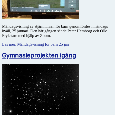
Måndagsvisning av stjärnhimlen för barn genomfördes i måndags
kväll, 25 januari. Den här gången sände Peter Hemborg och Olle
Frykstam med hjälp av Zoom.
Läs mer: Måndagsvisning för barn 25 jan
Gymnasieprojekten igång