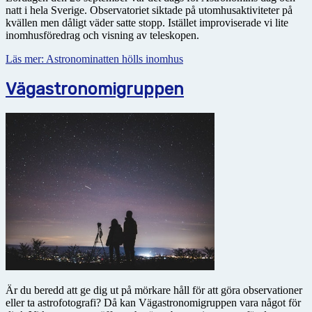
natt i hela Sverige. Observatoriet siktade på utomhusaktiviteter på
kvällen men dåligt väder satte stopp. Istället improviserade vi lite
inomhusföredrag och visning av teleskopen.
Läs mer: Astronominatten hölls inomhus
Vägastronomigruppen
Är du beredd att ge dig ut på mörkare håll för att göra observationer
eller ta astrofotografi? Då kan Vägastronomigruppen vara något för