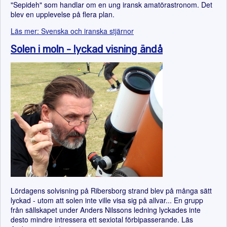
"Sepideh" som handlar om en ung iransk amatörastronom. Det
blev en upplevelse på flera plan.
Läs mer: Svenska och iranska stjärnor
Solen i moln - lyckad visning ändå
Lördagens solvisning på Ribersborg strand blev på många sätt
lyckad - utom att solen inte ville visa sig på allvar... En grupp
från sällskapet under Anders Nilssons ledning lyckades inte
desto mindre intressera ett sexiotal förbipasserande. Läs