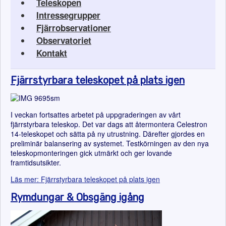
Teleskopen
Intressegrupper
Fjärrobservationer
Observatoriet
Kontakt
Fjärrstyrbara teleskopet på plats igen
I veckan fortsattes arbetet på uppgraderingen av vårt
fjärrstyrbara teleskop. Det var dags att återmontera Celestron
14-teleskopet och sätta på ny utrustning. Därefter gjordes en
preliminär balansering av systemet. Testkörningen av den nya
teleskopmonteringen gick utmärkt och ger lovande
framtidsutsikter.
Läs mer: Fjärrstyrbara teleskopet på plats igen
Rymdungar & Obsgäng igång