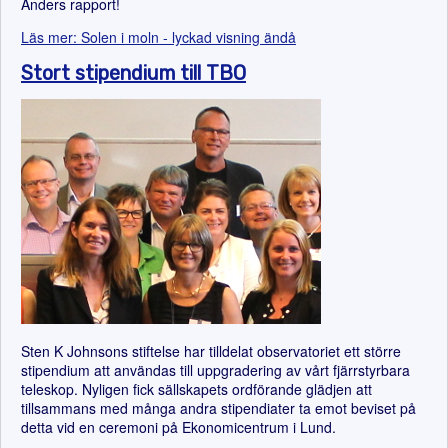
Anders rapport!
Läs mer: Solen i moln - lyckad visning ändå
Stort stipendium till TBO
Sten K Johnsons stiftelse har tilldelat observatoriet ett större
stipendium att användas till uppgradering av vårt fjärrstyrbara
teleskop. Nyligen fick sällskapets ordförande glädjen att
tillsammans med många andra stipendiater ta emot beviset på
detta vid en ceremoni på Ekonomicentrum i Lund.