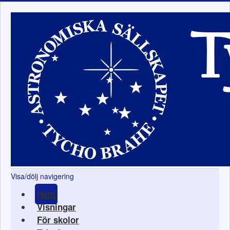
Visa/dölj navigering
Hem
Visningar
För skolor