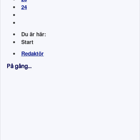
24
Du är här:
Start
Redaktör
På gång...