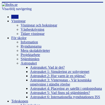
Visa/dölj navigering
Hem
Visningar
Visningar och bokningar
Vägbeskrivning
Tidare visningar
För skolor
Information
Rymdungarna
Mera skolaktiviteter
Projektarbete
Stjärnhimlen
Astropaket
Astropaket: Vad är det?
Astropaket 1: Simulering av solsystemet
Astropaket 2: Hur varm är en stjärna?
Astropaket 3: Vintergatan - Vår kosmiska
omgivning i ständig rörelse
Astropaket 4: Placering av satellit i omloppsbana
Astropaket 5: Vad finns på stjärnhimlen?
Astropaket 6: Internationella rymdstationen ISS
Teleskopen