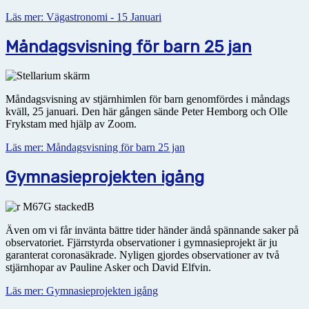
Läs mer: Vägastronomi - 15 Januari
Måndagsvisning för barn 25 jan
Måndagsvisning av stjärnhimlen för barn genomfördes i måndags
kväll, 25 januari. Den här gången sände Peter Hemborg och Olle
Frykstam med hjälp av Zoom.
Läs mer: Måndagsvisning för barn 25 jan
Gymnasieprojekten igång
Även om vi får invänta bättre tider händer ändå spännande saker på
observatoriet. Fjärrstyrda observationer i gymnasieprojekt är ju
garanterat coronasäkrade. Nyligen gjordes observationer av två
stjärnhopar av Pauline Asker och David Elfvin.
Läs mer: Gymnasieprojekten igång