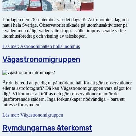
Lördagen den 26 september var det dags för Astronomins dag och
natt i hela Sverige. Observatoriet siktade på utomhusaktiviteter på
kvällen men dåligt väder satte stopp. Istället improviserade vi lite
inomhusföredrag och visning av teleskopen.
Läs mer: Astronominatten hölls inomhus
Vägastronomigruppen
Är du beredd att ge dig ut på mörkare håll för att göra observationer
eller ta astrofotografi? Då kan Vägastronomigruppen vara något för
dig! Vi kommer att träffas och göra observationer utanför de
ljusförorenade städern. Inga förkunskaper nödvändiga – bara ett
intresse för rymden!
Läs mer: Vägastronomigruppen
Rymdungarnas återkomst