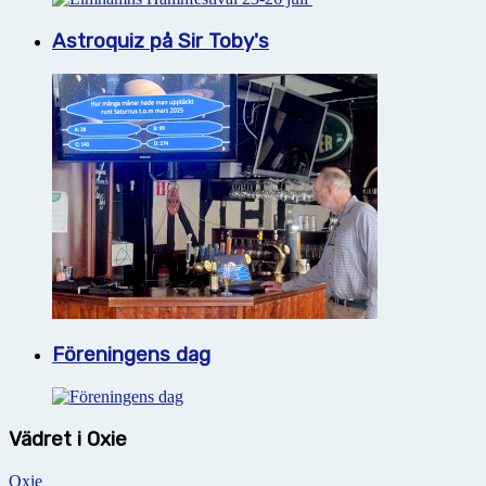
Astroquiz på Sir Toby's
Föreningens dag
Vädret i Oxie
Oxie