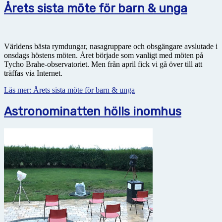
Årets sista möte för barn & unga
Världens bästa rymdungar, nasagruppare och obsgängare avslutade i
onsdags höstens möten. Året började som vanligt med möten på
Tycho Brahe-observatoriet. Men från april fick vi gå över till att
träffas via Internet.
Läs mer: Årets sista möte för barn & unga
Astronominatten hölls inomhus