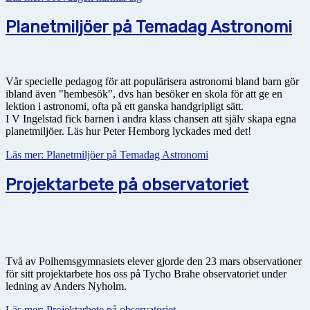
Planetmiljöer på Temadag Astronomi
Vår specielle pedagog för att populärisera astronomi bland barn gör
ibland även "hembesök", dvs han besöker en skola för att ge en
lektion i astronomi, ofta på ett ganska handgripligt sätt.
I V Ingelstad fick barnen i andra klass chansen att själv skapa egna
planetmiljöer. Läs hur Peter Hemborg lyckades med det!
Läs mer: Planetmiljöer på Temadag Astronomi
Projektarbete på observatoriet
Två av Polhemsgymnasiets elever gjorde den 23 mars observationer
för sitt projektarbete hos oss på Tycho Brahe observatoriet under
ledning av Anders Nyholm.
Läs mer: Projektarbete på observatoriet