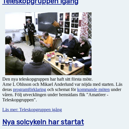
Teleskopgruppen igång
Den nya teleskopgruppen har haft sitt första möte.
Arne L Ohlsson och Mikael Anderlund var nöjda med starten. Läs
deras
programförklaring
och schemat för
kommande möten
under
våren. Följ utvecklingen under hemsidans flik "Amatörer -
Teleskopgruppen".
Läs mer: Teleskopgruppen igång
Nya solcykeln har startat