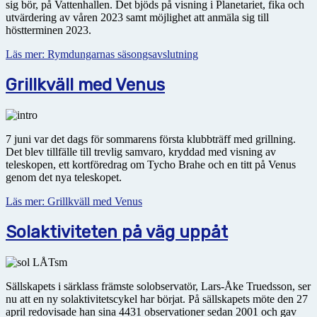
sig bör, på Vattenhallen. Det bjöds på visning i Planetariet, fika och
utvärdering av våren 2023 samt möjlighet att anmäla sig till
höstterminen 2023.
Läs mer: Rymdungarnas säsongsavslutning
Grillkväll med Venus
7 juni var det dags för sommarens första klubbträff med grillning.
Det blev tillfälle till trevlig samvaro, kryddad med visning av
teleskopen, ett kortföredrag om Tycho Brahe och en titt på Venus
genom det nya teleskopet.
Läs mer: Grillkväll med Venus
Solaktiviteten på väg uppåt
Sällskapets i särklass främste solobservatör, Lars-Åke Truedsson, ser
nu att en ny solaktivitetscykel har börjat. På sällskapets möte den 27
april redovisade han sina 4431 observationer sedan 2001 och gav