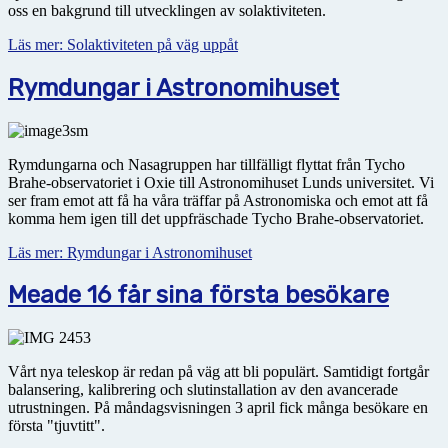
oss en bakgrund till utvecklingen av solaktiviteten.
Läs mer: Solaktiviteten på väg uppåt
Rymdungar i Astronomihuset
Rymdungarna och Nasagruppen har tillfälligt flyttat från Tycho
Brahe-observatoriet i Oxie till Astronomihuset Lunds universitet. Vi
ser fram emot att få ha våra träffar på Astronomiska och emot att få
komma hem igen till det uppfräschade Tycho Brahe-observatoriet.
Läs mer: Rymdungar i Astronomihuset
Meade 16 får sina första besökare
Vårt nya teleskop är redan på väg att bli populärt. Samtidigt fortgår
balansering, kalibrering och slutinstallation av den avancerade
utrustningen. På måndagsvisningen 3 april fick många besökare en
första "tjuvtitt".