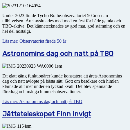
Under 2023 firade Tycho Brahe-observatoriet 50 år sedan
tillblivelsen. Året avslutades med med en fest för både gamla och
TBO-aktiva. Det kännetecknades av god mat, god stämning och en
hel del nostalgi.
Läs mer: Observatoriet firade 50 år
Astronomins dag och natt på TBO
Ett glatt gäng funktionärer kunde konstatera att årets Astronomins
dag och natt avlöpte på bästa sätt. Gott om besökare och himlen
klarnade allt mer under en lyckad kväll. Det blev spännande
föredrag och många himmelsobservationer.
Läs mer: Astronomins dag och natt på TBO
Jätteteleskopet Finn invigt