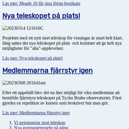
Läs mer: Meade 16 får sina första besökare
Nya teleskopet på plats!
Projektet med ett nytt stort teleskop för visningar är snart helt klart.
Idag sattes det nya teleskopet på plats och kommer att ge helt nya
möjligheter för "aha"-upplevelser.
Läs mer: Nya teleskopet på plats!
Medlemmarna fjärrstyr igen
Efter ett uppehåll blev det nu åter möjligt för våra medlemmar att
hemifrån fjärrstyra teleskopet på Tycho Brahe-observatoriet. Först
gjordes en repetition av kursen som beskriver hur man gör.
Läs mer: Medlemmarna fjärrstyr igen
Vi pensionerar stort teleskop
Nya gymnasieprojekt på gång