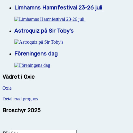
Limhamns Hamnfestival 23-26 juli
Astroquiz på Sir Toby's
Föreningens dag
Vädret i Oxie
Oxie
Detaljerad prognos
Broschyr 2025
Sök