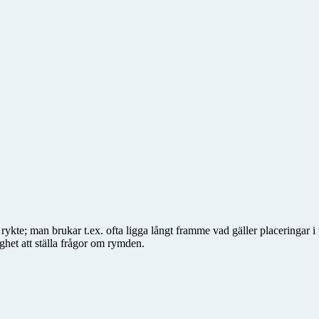
kte; man brukar t.ex. ofta ligga långt framme vad gäller placeringar 
het att ställa frågor om rymden.