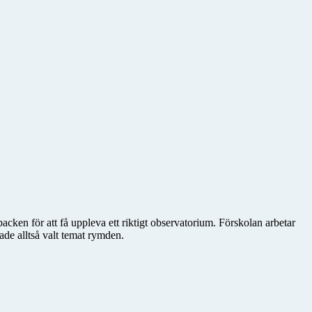
cken för att få uppleva ett riktigt observatorium. Förskolan arbetar
hade alltså valt temat rymden.