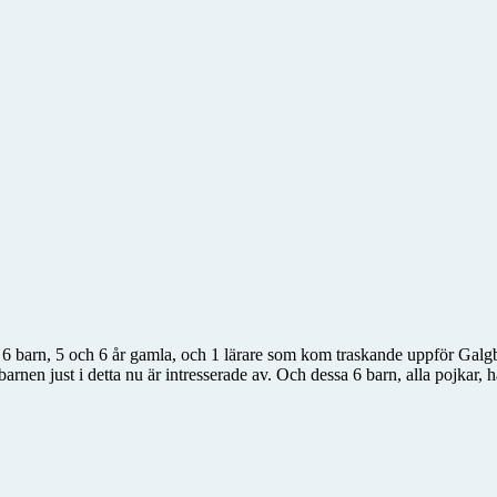
 6 barn, 5 och 6 år gamla, och 1 lärare som kom traskande uppför Galgba
arnen just i detta nu är intresserade av. Och dessa 6 barn, alla pojkar, 