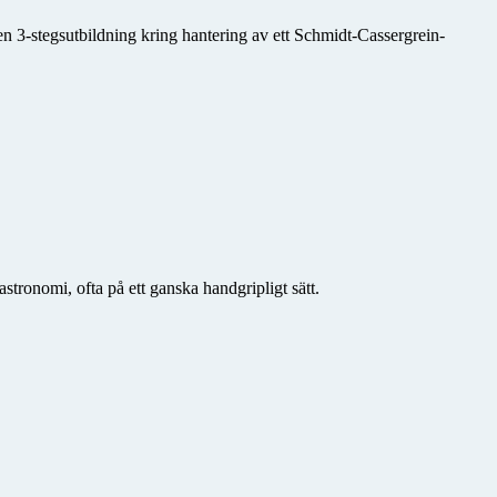
en 3-stegsutbildning kring hantering av ett Schmidt-Cassergrein-
stronomi, ofta på ett ganska handgripligt sätt.