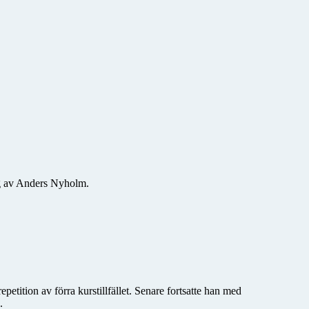
ng av Anders Nyholm.
etition av förra kurstillfället. Senare fortsatte han med
.