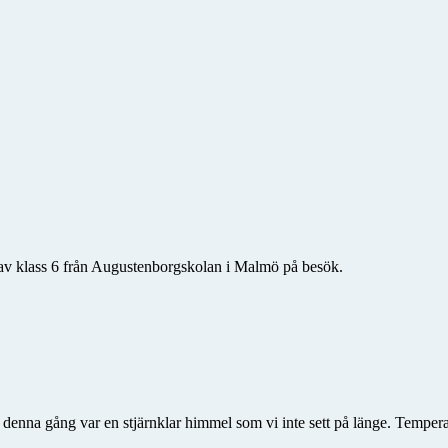
r av klass 6 från Augustenborgskolan i Malmö på besök.
 denna gång var en stjärnklar himmel som vi inte sett på länge. Tempe