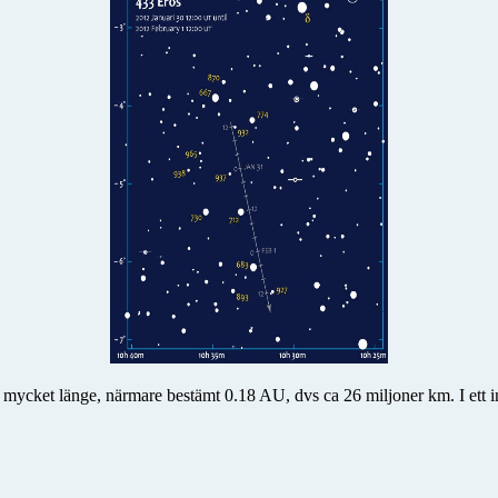
mycket länge, närmare bestämt 0.18 AU, dvs ca 26 miljoner km. I ett i