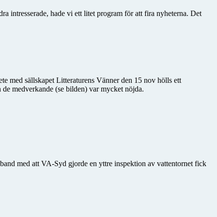
intresserade, hade vi ett litet program för att fira nyheterna. Det
ete med sällskapet Litteraturens Vänner den 15 nov hölls ett
 de medverkande (se bilden) var mycket nöjda.
amband med att VA-Syd gjorde en yttre inspektion av vattentornet fick