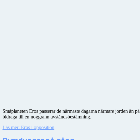
Småplaneten Eros passerar de närmaste dagarna närmare jorden än på 
bidraga till en noggrann avståndsbestämning.
Läs mer: Eros i opposition