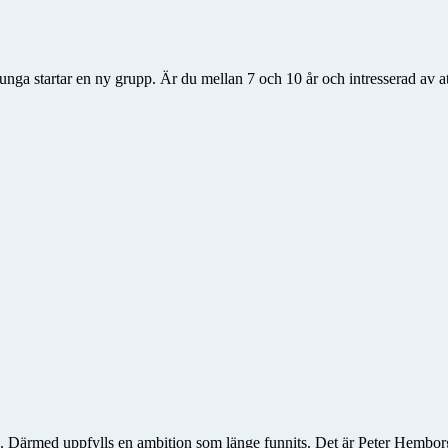
ga startar en ny grupp. Är du mellan 7 och 10 år och intresserad av att
a. Därmed uppfylls en ambition som länge funnits. Det är Peter Hemborg