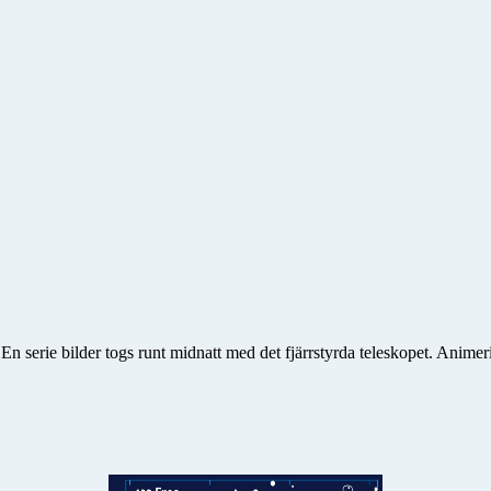
. En serie bilder togs runt midnatt med det fjärrstyrda teleskopet. Ani