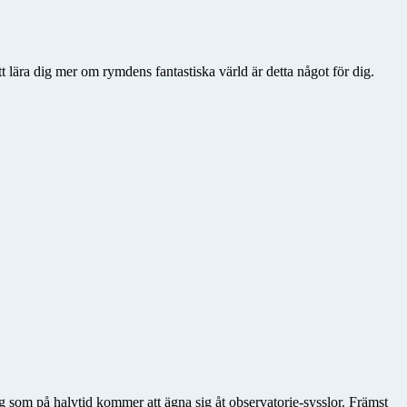
 lära dig mer om rymdens fantastiska värld är detta något för dig.
 som på halvtid kommer att ägna sig åt observatorie-sysslor. Främst