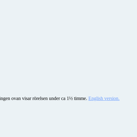
meringen ovan visar rörelsen under ca 1½ timme.
English version.