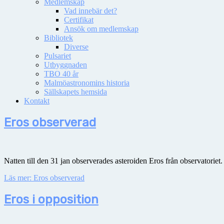
Medlemskap
Vad innebär det?
Certifikat
Ansök om medlemskap
Bibliotek
Diverse
Pulsariet
Utbyggnaden
TBO 40 år
Malmöastronomins historia
Sällskapets hemsida
Kontakt
Eros observerad
Natten till den 31 jan observerades asteroiden Eros från observatoriet
Läs mer: Eros observerad
Eros i opposition