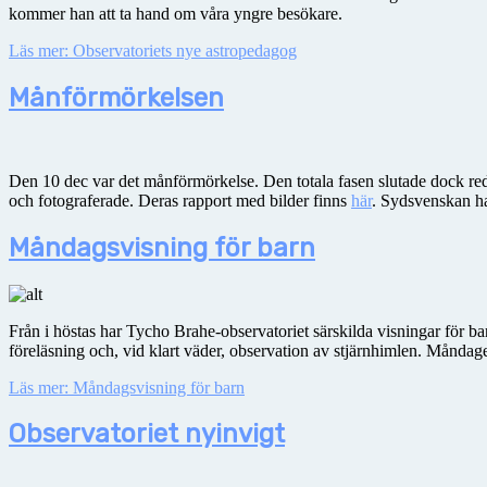
kommer han att ta hand om våra yngre besökare.
Läs mer: Observatoriets nye astropedagog
Månförmörkelsen
Den 10 dec var det månförmörkelse. Den totala fasen slutade dock red
och fotograferade. Deras rapport med bilder finns
här
. Sydsvenskan h
Måndagsvisning för barn
Från i höstas har Tycho Brahe-observatoriet särskilda visningar för b
föreläsning och, vid klart väder, observation av stjärnhimlen. Månda
Läs mer: Måndagsvisning för barn
Observatoriet nyinvigt