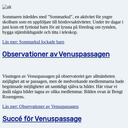
Sommaren inleddes med "Sommarkul", en aktivitet för yngre
skolbarn som en uppföljare till höstlovsaktiviteter. Under tre dagar i
juni kom ett fyrtiotal barn för att lyssna på föredrag om rymden,
bygga stjärnbildsguide och titta i teleskop.
Läs mer: Sommarkul lockade barn
Observationer av Venuspassagen
Visningen av Venuspassagen på observatoriet gav allmänheten
möjlighet att se passagen, men de medverkande medlemmarna hade
begränsade möjligheter att samtidigt själva ta bilder. Här visar vi
ändå några bilder tagna av olika medlemmar. Bilden ovan är Bengt
Rosengrens.
Läs mer: Observationer av Venuspassagen
Succé för Venuspassage