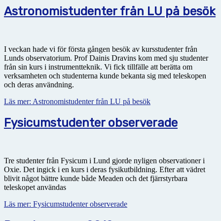
Astronomistudenter från LU på besök
I veckan hade vi för första gången besök av kursstudenter från
Lunds observatorium. Prof Dainis Dravins kom med sju studenter
från sin kurs i instrumentteknik. Vi fick tillfälle att berätta om
verksamheten och studenterna kunde bekanta sig med teleskopen
och deras användning.
Läs mer: Astronomistudenter från LU på besök
Fysicumstudenter observerade
Tre studenter från Fysicum i Lund gjorde nyligen observationer i
Oxie. Det ingick i en kurs i deras fysikutbildning. Efter att vädret
blivit något bättre kunde både Meaden och det fjärrstyrbara
teleskopet användas
Läs mer: Fysicumstudenter observerade