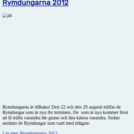
Rymdungarna 2012
Rymdungarna är tillbaka! Den 22 och den 29 augusti träffas de
Rymdungar som är nya för terminen. De som är nya kommer först
att få träffa varandra lite grann och lära känna varandra. Sedan
ansluter de Rymdungar som varit med tidigare.
Läs mer: Rymdungarna 2012