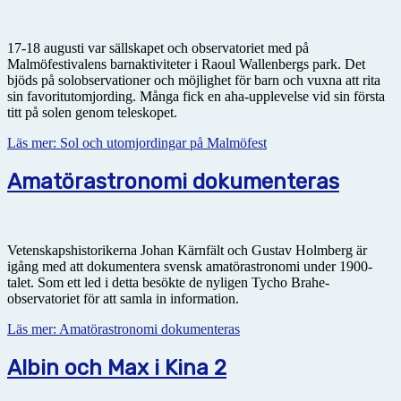
17-18 augusti var sällskapet och observatoriet med på
Malmöfestivalens barnaktiviteter i Raoul Wallenbergs park. Det
bjöds på solobservationer och möjlighet för barn och vuxna att rita
sin favoritutomjording. Många fick en aha-upplevelse vid sin första
titt på solen genom teleskopet.
Läs mer: Sol och utomjordingar på Malmöfest
Amatörastronomi dokumenteras
Vetenskapshistorikerna Johan Kärnfält och Gustav Holmberg är
igång med att dokumentera svensk amatörastronomi under 1900-
talet. Som ett led i detta besökte de nyligen Tycho Brahe-
observatoriet för att samla in information.
Läs mer: Amatörastronomi dokumenteras
Albin och Max i Kina 2