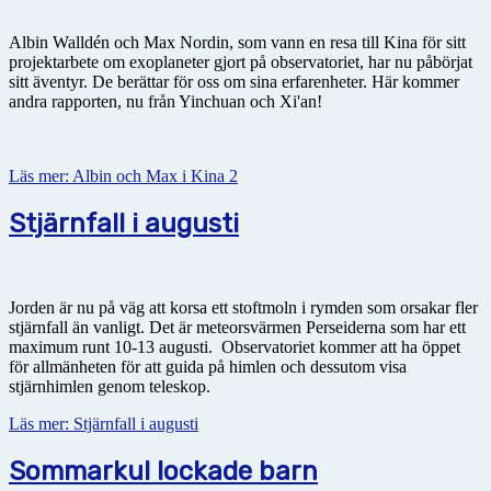
Albin Walldén och Max Nordin, som vann en resa till Kina för sitt
projektarbete om exoplaneter gjort på observatoriet, har nu påbörjat
sitt äventyr. De berättar för oss om sina erfarenheter. Här kommer
andra rapporten, nu från Yinchuan och Xi'an!
Läs mer: Albin och Max i Kina 2
Stjärnfall i augusti
Jorden är nu på väg att korsa ett stoftmoln i rymden som orsakar fler
stjärnfall än vanligt. Det är meteorsvärmen Perseiderna som har ett
maximum runt 10-13 augusti. Observatoriet kommer att ha öppet
för allmänheten för att guida på himlen och dessutom visa
stjärnhimlen genom teleskop.
Läs mer: Stjärnfall i augusti
Sommarkul lockade barn