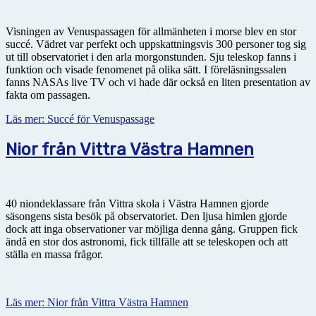
Visningen av Venuspassagen för allmänheten i morse blev en stor
succé. Vädret var perfekt och uppskattningsvis 300 personer tog sig
ut till observatoriet i den arla morgonstunden. Sju teleskop fanns i
funktion och visade fenomenet på olika sätt. I föreläsningssalen
fanns NASAs live TV och vi hade där också en liten presentation av
fakta om passagen.
Läs mer: Succé för Venuspassage
Nior från Vittra Västra Hamnen
40 niondeklassare från Vittra skola i Västra Hamnen gjorde
säsongens sista besök på observatoriet. Den ljusa himlen gjorde
dock att inga observationer var möjliga denna gång. Gruppen fick
ändå en stor dos astronomi, fick tillfälle att se teleskopen och att
ställa en massa frågor.
Läs mer: Nior från Vittra Västra Hamnen