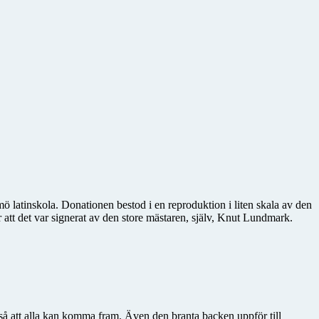
latinskola. Donationen bestod i en reproduktion i liten skala av den
att det var signerat av den store mästaren, själv, Knut Lundmark.
t så att alla kan komma fram. Även den branta backen uppför till