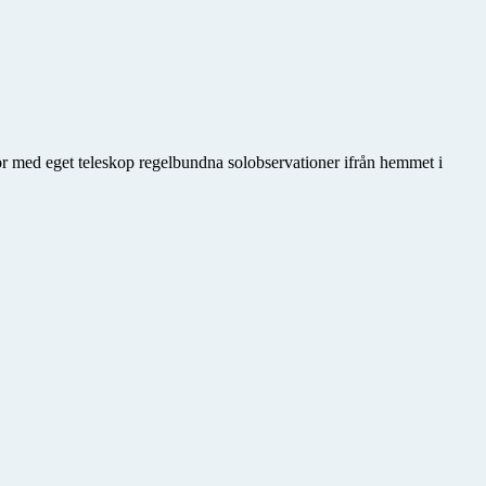
gör med eget teleskop regelbundna solobservationer ifrån hemmet i