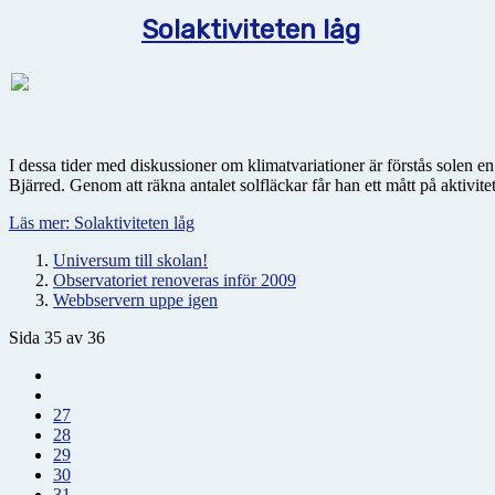
Solaktiviteten låg
I dessa tider med diskussioner om klimatvariationer är förstås solen 
Bjärred. Genom att räkna antalet solfläckar får han ett mått på aktivite
Läs mer: Solaktiviteten låg
Universum till skolan!
Observatoriet renoveras inför 2009
Webbservern uppe igen
Sida 35 av 36
27
28
29
30
31