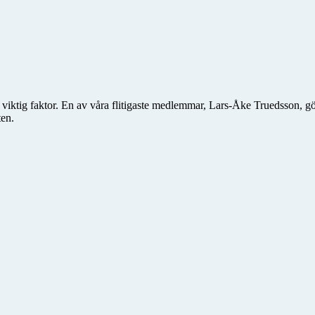
en viktig faktor. En av våra flitigaste medlemmar, Lars-Åke Truedsson, 
ten.