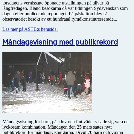
torsdagens vernissage öppnade utställningen på allvar på
långfredagen. Bland besökarna då var tidningen Sydsvenskan som
dagen efter publicerade reportaget. På påskafton blev så
observatoriet besökt av ett hundratal rymdkonstintresserade...
Läs mer på ASTB:s hemsida.
Måndagsvisning med publikrekord
Måndagsvisning för barn, påsklov och fint väder visade sig vara en
lyckosam kombination. Måndagen den 25 mars sattes nytt
publikrekord för måndagsvisningarna. Drygt 70 barn och vuxna