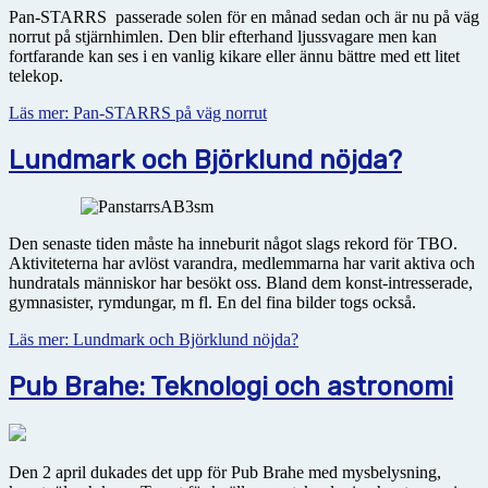
Pan-STARRS passerade solen för en månad sedan och är nu på väg
norrut på stjärnhimlen. Den blir efterhand ljussvagare men kan
fortfarande kan ses i en vanlig kikare eller ännu bättre med ett litet
telekop.
Läs mer: Pan-STARRS på väg norrut
Lundmark och Björklund nöjda?
Den senaste tiden måste ha inneburit något slags rekord för TBO.
Aktiviteterna har avlöst varandra, medlemmarna har varit aktiva och
hundratals människor har besökt oss. Bland dem konst-intresserade,
gymnasister, rymdungar, m fl. En del fina bilder togs också.
Läs mer: Lundmark och Björklund nöjda?
Pub Brahe: Teknologi och astronomi
Den 2 april dukades det upp för Pub Brahe med mysbelysning,