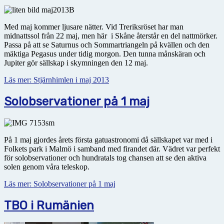
Med maj kommer ljusare nätter. Vid Treriksröset har man
midnattssol från 22 maj, men här i Skåne återstår en del nattmörker.
Passa på att se Saturnus och Sommartriangeln på kvällen och den
mäktiga Pegasus under tidig morgon. Den tunna månskäran och
Jupiter gör sällskap i skymningen den 12 maj.
Läs mer: Stjärnhimlen i maj 2013
Solobservationer på 1 maj
På 1 maj gjordes årets första gatuastronomi då sällskapet var med i
Folkets park i Malmö i samband med firandet där. Vädret var perfekt
för solobservationer och hundratals tog chansen att se den aktiva
solen genom våra teleskop.
Läs mer: Solobservationer på 1 maj
TBO i Rumänien