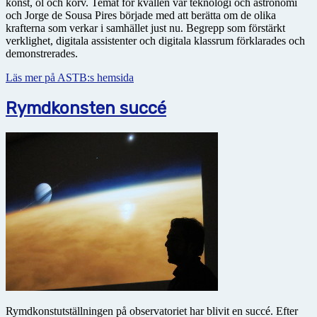
konst, öl och korv. Temat för kvällen var teknologi och astronomi
och Jorge de Sousa Pires började med att berätta om de olika
krafterna som verkar i samhället just nu. Begrepp som förstärkt
verklighet, digitala assistenter och digitala klassrum förklarades och
demonstrerades.
Läs mer på ASTB:s hemsida
Rymdkonsten succé
Rymdkonstutställningen på observatoriet har blivit en succé. Efter