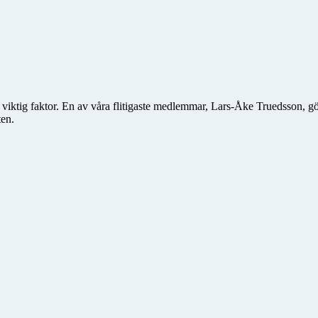
en viktig faktor. En av våra flitigaste medlemmar, Lars-Åke Truedsson, 
ten.