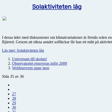
Solaktiviteten låg
I dessa tider med diskussioner om klimatvariationer är förstås solen 
Bjärred. Genom att räkna antalet solfläckar får han ett mått på aktivite
Läs mer: Solaktiviteten låg
Universum till skolan!
Observatoriet renoveras inför 2009
Webbservern uppe igen
Sida 35 av 36
27
28
29
30
31