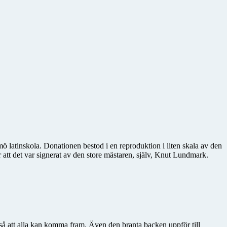
latinskola. Donationen bestod i en reproduktion i liten skala av den
att det var signerat av den store mästaren, själv, Knut Lundmark.
t så att alla kan komma fram. Även den branta backen uppför till