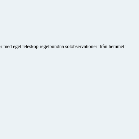
gör med eget teleskop regelbundna solobservationer ifrån hemmet i