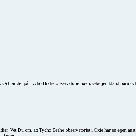
Och är det på Tycho Brahe-observatoriet igen. Glädjen bland barn och
ier. Vet Du om, att Tycho Brahe-observatoriet i Oxie har en egen anstä
cialämne.