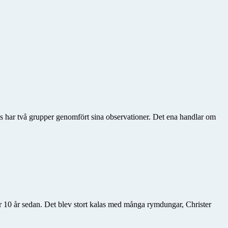
ls har två grupper genomfört sina observationer. Det ena handlar om
ör 10 år sedan. Det blev stort kalas med många rymdungar, Christer