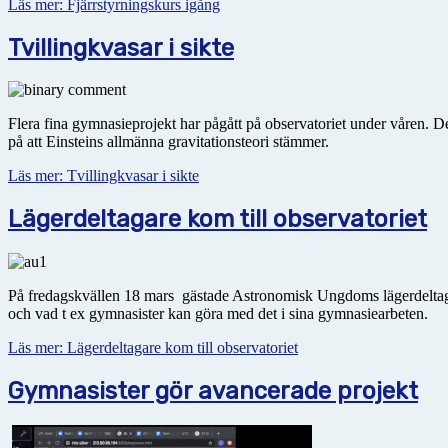
Läs mer: Fjärrstyrningskurs igång
Tvillingkvasar i sikte
Flera fina gymnasieprojekt har pågått på observatoriet under våren. D
på att Einsteins allmänna gravitationsteori stämmer.
Läs mer: Tvillingkvasar i sikte
Lägerdeltagare kom till observatoriet
På fredagskvällen 18 mars gästade Astronomisk Ungdoms lägerdeltagare
och vad t ex gymnasister kan göra med det i sina gymnasiearbeten.
Läs mer: Lägerdeltagare kom till observatoriet
Gymnasister gör avancerade projekt