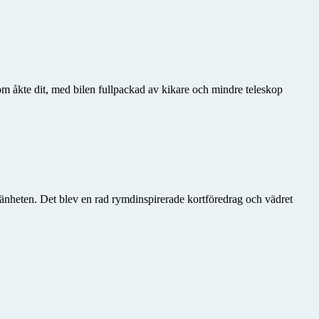
m åkte dit, med bilen fullpackad av kikare och mindre teleskop
mänheten. Det blev en rad rymdinspirerade kortföredrag och vädret