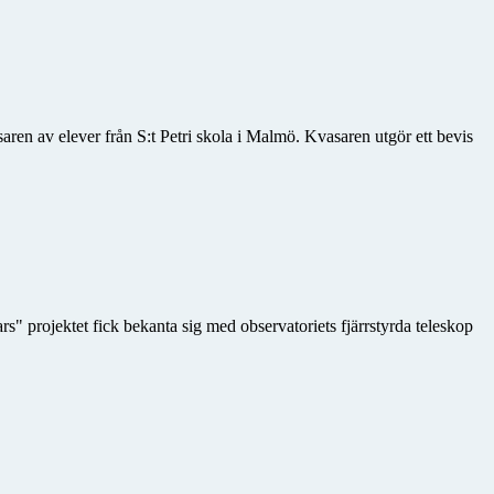
aren av elever från S:t Petri skola i Malmö. Kvasaren utgör ett bevis
" projektet fick bekanta sig med observatoriets fjärrstyrda teleskop