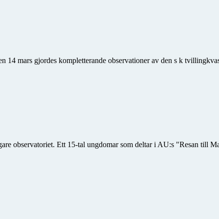
en 14 mars gjordes kompletterande observationer av den s k tvillingkvas
 observatoriet. Ett 15-tal ungdomar som deltar i AU:s "Resan till Mars