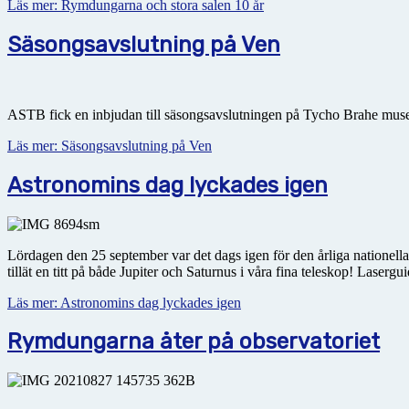
Läs mer: Rymdungarna och stora salen 10 år
Säsongsavslutning på Ven
ASTB fick en inbjudan till säsongsavslutningen på Tycho Brahe museet
Läs mer: Säsongsavslutning på Ven
Astronomins dag lyckades igen
Lördagen den 25 september var det dags igen för den årliga nationella
tillät en titt på både Jupiter och Saturnus i våra fina teleskop! Laser
Läs mer: Astronomins dag lyckades igen
Rymdungarna åter på observatoriet