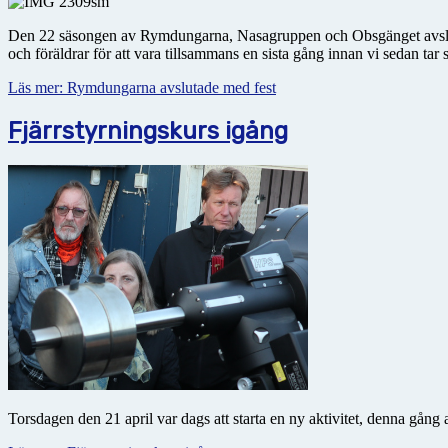
Den 22 säsongen av Rymdungarna, Nasagruppen och Obsgänget avslutad
och föräldrar för att vara tillsammans en sista gång innan vi sedan ta
Läs mer: Rymdungarna avslutade med fest
Fjärrstyrningskurs igång
Torsdagen den 21 april var dags att starta en ny aktivitet, denna gång