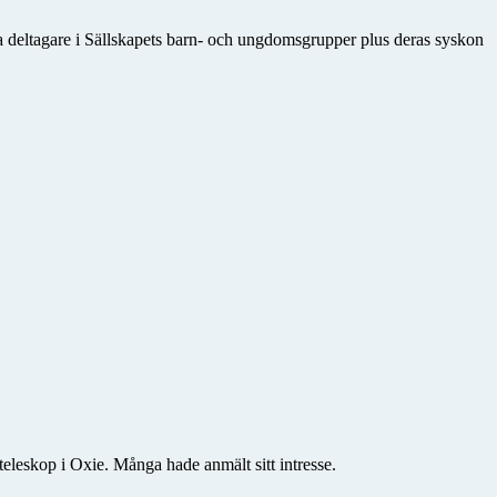
 deltagare i Sällskapets barn- och ungdomsgrupper plus deras syskon
teleskop i Oxie. Många hade anmält sitt intresse.