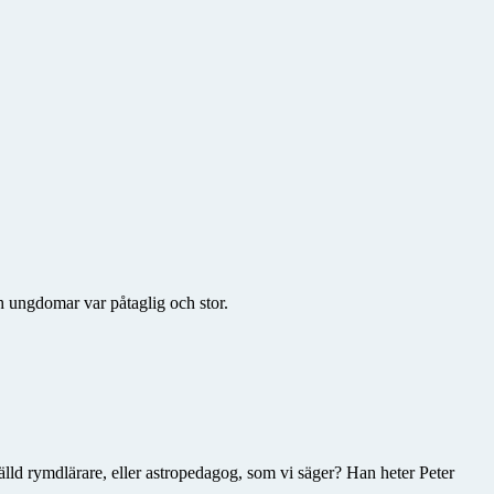
 ungdomar var påtaglig och stor.
lld rymdlärare, eller astropedagog, som vi säger? Han heter Peter