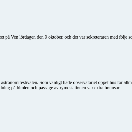
 på Ven lördagen den 9 oktober, och det var sekreteraren med följe so
 astronomifestivalen. Som vanligt hade observatoriet öppet hus för all
guidning på himlen och passage av rymdstationen var extra bonusar.