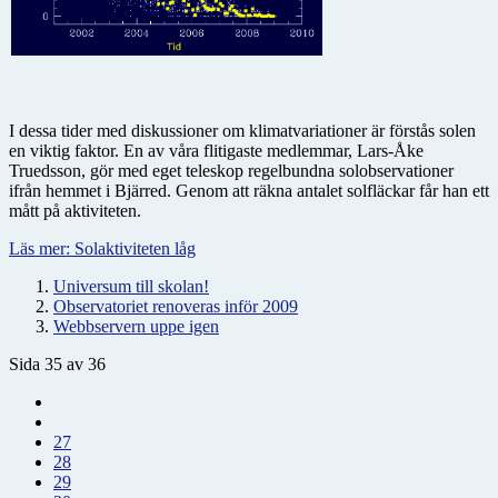
I dessa tider med diskussioner om klimatvariationer är förstås solen
en viktig faktor. En av våra flitigaste medlemmar, Lars-Åke
Truedsson, gör med eget teleskop regelbundna solobservationer
ifrån hemmet i Bjärred. Genom att räkna antalet solfläckar får han ett
mått på aktiviteten.
Läs mer: Solaktiviteten låg
Universum till skolan!
Observatoriet renoveras inför 2009
Webbservern uppe igen
Sida 35 av 36
27
28
29