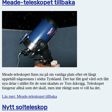
Meade-teleskopet tillbaka
Meade-teleskopet finns nu på sin vanliga plats efter ett långt
uppehåll någonstans i södra Tyskland. Det har fått god vård och fått
nya delar i stället för de som skadats av Tors åskvigg. Teleskopet
fungerar alltså som det skall, men inte riktigt som vi vill ha det.
Läs mer: Meade-teleskopet tillbaka
Nytt solteleskop