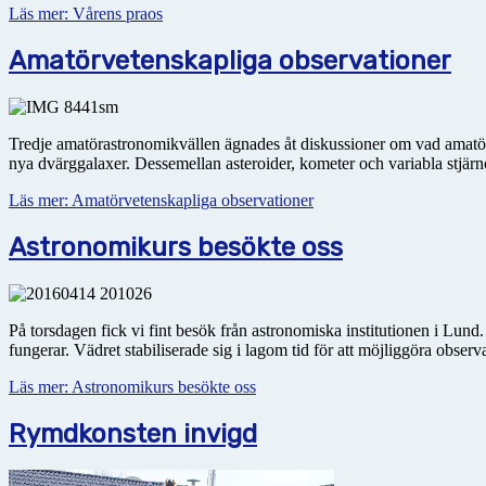
Läs mer: Vårens praos
Amatörvetenskapliga observationer
Tredje amatörastronomikvällen ägnades åt diskussioner om vad amatöras
nya dvärggalaxer. Dessemellan asteroider, kometer och variabla stjärn
Läs mer: Amatörvetenskapliga observationer
Astronomikurs besökte oss
På torsdagen fick vi fint besök från astronomiska institutionen i Lund.
fungerar. Vädret stabiliserade sig i lagom tid för att möjliggöra observa
Läs mer: Astronomikurs besökte oss
Rymdkonsten invigd