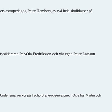
iets astropedagog Peter Hemborg av två hela skolklasser på
ysikläraren Per-Ola Fredriksson och vår egen Peter Larsson
Under sina veckor på Tycho Brahe-observatoriet i Oxie har Martin och