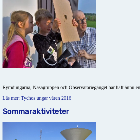
Rymdungarna, Nasagruppen och Observatoriegänget har haft ännu en sp
Läs mer: Tychos ungar våren 2016
Sommaraktiviteter