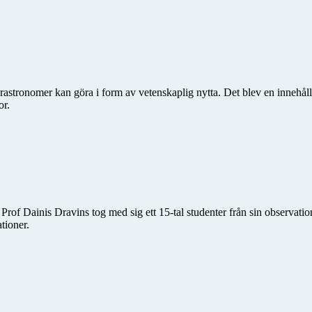
tronomer kan göra i form av vetenskaplig nytta. Det blev en innehållsri
or.
 Prof Dainis Dravins tog med sig ett 15-tal studenter från sin observati
tioner.