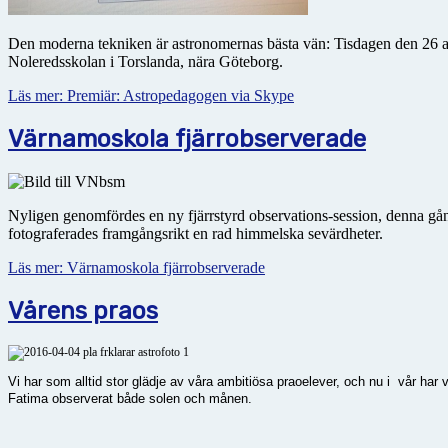
Den moderna tekniken är astronomernas bästa vän: Tisdagen den 26 ap
Noleredsskolan i Torslanda, nära Göteborg.
Läs mer: Premiär: Astropedagogen via Skype
Värnamoskola fjärrobserverade
Nyligen genomfördes en ny fjärrstyrd observations-session, denna g
fotograferades framgångsrikt en rad himmelska sevärdheter.
Läs mer: Värnamoskola fjärrobserverade
Vårens praos
Vi har som alltid stor glädje av våra ambitiösa praoelever, och nu i vår har 
Fatima observerat både solen och månen.