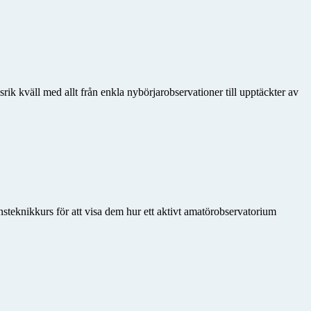
k kväll med allt från enkla nybörjarobservationer till upptäckter av
onsteknikkurs för att visa dem hur ett aktivt amatörobservatorium