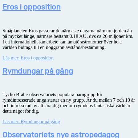
Eros i opposition
Småplaneten Eros passerar de närmaste dagarna närmare jorden än
på mycket länge, närmare bestämt 0.18 AU, dvs ca 26 miljoner km.
I ett internationellt samarbete kan amatörastronomer över hela
världen bidraga till en noggrann avståndsbestämning.
Läs mer: Eros i opposition
Rymdungar på gång
Tycho Brahe-observatoriets populära barngrupp för
rymdintresserade unga startar en ny grupp. Är du mellan 7 och 10 år
och intresserad av att lära dig mer om rymdens fantastiska värld är
detta något för dig.
Läs mer: Rymdungar på gång
Observatoriets nye astropedagog