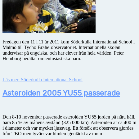
Fredagen den 11 i 11 år 2011 kom Söderkulla International School i
Malmö till Tycho Brahe-observatoriet. Internationella skolan
undervisar på engelska, och har elever från hela världen. Peter
Hemborg berättar om entusiastiska barn.
Läs mer: Söderkulla International School
Asteroiden 2005 YU55 passerade
Den 8-10 november passerade asteroiden YU55 jorden på nära håll,
bara 85 % av månens avstånd (325 000 km). Asteroiden är ca 400 m
i diameter och var mycket ljussvag. Ett försök att observera gjordes
från TBO men tyvärr var himlen igentäckt av moln.