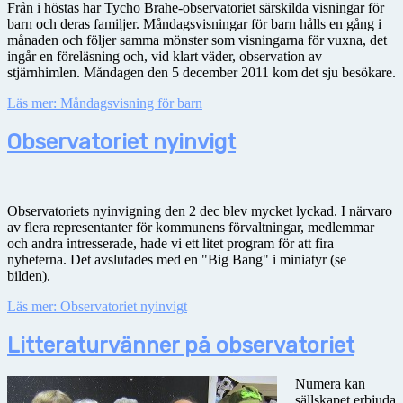
Från i höstas har Tycho Brahe-observatoriet särskilda visningar för
barn och deras familjer. Måndagsvisningar för barn hålls en gång i
månaden och följer samma mönster som visningarna för vuxna, det
ingår en föreläsning och, vid klart väder, observation av
stjärnhimlen. Måndagen den 5 december 2011 kom det sju besökare.
Läs mer: Måndagsvisning för barn
Observatoriet nyinvigt
Observatoriets nyinvigning den 2 dec blev mycket lyckad. I närvaro
av flera representanter för kommunens förvaltningar, medlemmar
och andra intresserade, hade vi ett litet program för att fira
nyheterna. Det avslutades med en "Big Bang" i miniatyr (se
bilden).
Läs mer: Observatoriet nyinvigt
Litteraturvänner på observatoriet
Numera kan
sällskapet erbjuda