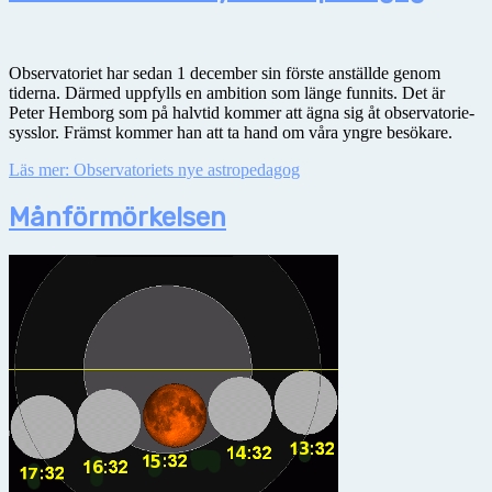
Observatoriet har sedan 1 december sin förste anställde genom
tiderna. Därmed uppfylls en ambition som länge funnits. Det är
Peter Hemborg som på halvtid kommer att ägna sig åt observatorie-
sysslor. Främst kommer han att ta hand om våra yngre besökare.
Läs mer: Observatoriets nye astropedagog
Månförmörkelsen