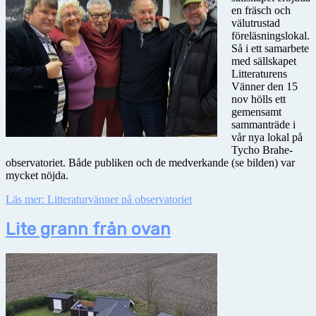
en fräsch och
välutrustad
föreläsningslokal.
Så i ett samarbete
med sällskapet
Litteraturens
Vänner den 15
nov hölls ett
gemensamt
sammanträde i
vår nya lokal på
Tycho Brahe-
observatoriet. Både publiken och de medverkande (se bilden) var
mycket nöjda.
Läs mer: Litteraturvänner på observatoriet
Lite grann från ovan