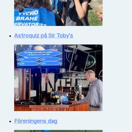
Astroquiz på Sir Toby's
Föreningens dag