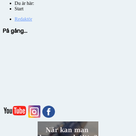
Du är här:
Start
Redaktör
På gång...