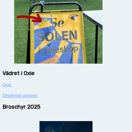
Vädret i Oxie
Oxie
Detaljerad prognos
Broschyr 2025