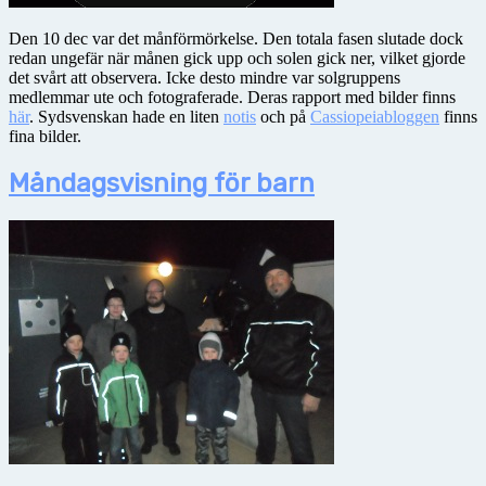
Den 10 dec var det månförmörkelse. Den totala fasen slutade dock
redan ungefär när månen gick upp och solen gick ner, vilket gjorde
det svårt att observera. Icke desto mindre var solgruppens
medlemmar ute och fotograferade. Deras rapport med bilder finns
här
. Sydsvenskan hade en liten
notis
och på
Cassiopeiabloggen
finns
fina bilder.
Måndagsvisning för barn