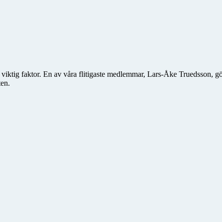
en viktig faktor. En av våra flitigaste medlemmar, Lars-Åke Truedsson, 
ten.