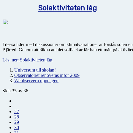
Solaktiviteten låg
I dessa tider med diskussioner om klimatvariationer är förstås solen 
Bjärred. Genom att räkna antalet solfläckar får han ett mått på aktivite
Läs mer: Solaktiviteten låg
Universum till skolan!
Observatoriet renoveras inför 2009
Webbservern uppe igen
Sida 35 av 36
27
28
29
30
31