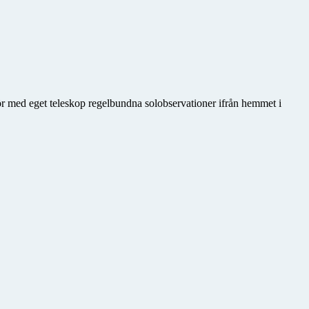
gör med eget teleskop regelbundna solobservationer ifrån hemmet i