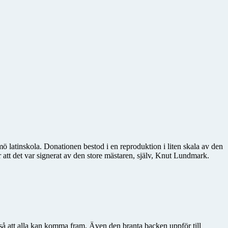
latinskola. Donationen bestod i en reproduktion i liten skala av den
att det var signerat av den store mästaren, själv, Knut Lundmark.
t så att alla kan komma fram. Även den branta backen uppför till