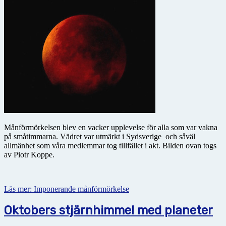
Månförmörkelsen blev en vacker upplevelse för alla som var vakna
på småtimmarna. Vädret var utmärkt i Sydsverige och såväl
allmänhet som våra medlemmar tog tillfället i akt. Bilden ovan togs
av Piotr Koppe.
Läs mer: Imponerande månförmörkelse
Oktobers stjärnhimmel med planeter