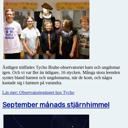
Äntligen träffades Tycho Brahe-observatoriet barn och ungdomar
igen. Och vi var fler än tidigare, 16 stycken. Många stora leenden
syntes bland barnen och ungdomarna, när de kom, och några
kastade sig i famnen på varandra.
Läs mer: Observatoriegänget hos Tycho
September månads stjärnhimmel