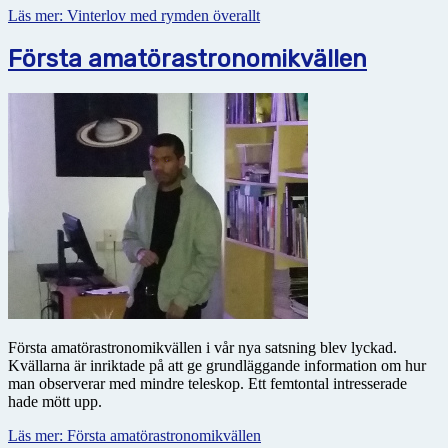
Läs mer: Vinterlov med rymden överallt
Första amatörastronomikvällen
Första amatörastronomikvällen i vår nya satsning blev lyckad.
Kvällarna är inriktade på att ge grundläggande information om hur
man observerar med mindre teleskop. Ett femtontal intresserade
hade mött upp.
Läs mer: Första amatörastronomikvällen