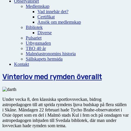
Observatoriet
Medlemskap
Vad innebär det?
Certifikat
Ansök om medlemskap
Bibliotek
Diverse
Pulsariet
Utbyggnaden
TBO 40 år
Malmöastronomins historia
Sällskapets hemsida
Kontakt
Vinterlov med rymden överallt
Under vecka 8, den klassiska sportlovsveckan, bidrog
astropedagogen till att sprida rymdens ljuva budskap på flera ställen
i Skåne. Måndagen 22 februari hade Tycho Brahe-observatoriet i
Oxie öppet som en del i Malmö stads Kul i fem och på onsdagen var
astropedagogen inbjuden till Svedala bibliotek, där man under
lovveckan hade rymden som tema.