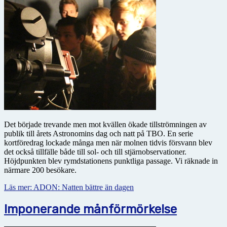
Det började trevande men mot kvällen ökade tillströmningen av
publik till årets Astronomins dag och natt på TBO. En serie
kortföredrag lockade många men när molnen tidvis försvann blev
det också tillfälle både till sol- och till stjärnobservationer.
Höjdpunkten blev rymdstationens punktliga passage. Vi räknade in
närmare 200 besökare.
Läs mer: ADON: Natten bättre än dagen
Imponerande månförmörkelse