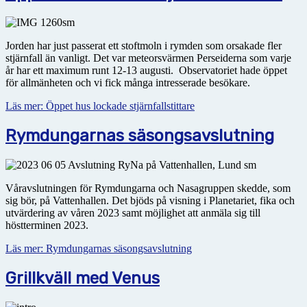
Jorden har just passerat ett stoftmoln i rymden som orsakade fler
stjärnfall än vanligt. Det var meteor­svärmen Perseiderna som varje
år har ett maximum runt 12-13 augusti. Observatoriet hade öppet
för allmänheten och vi fick många intresserade besökare.
Läs mer: Öppet hus lockade stjärnfallstittare
Rymdungarnas säsongsavslutning
Våravslutningen för Rymdungarna och Nasagruppen skedde, som
sig bör, på Vattenhallen. Det bjöds på visning i Planetariet, fika och
utvärdering av våren 2023 samt möjlighet att anmäla sig till
höstterminen 2023.
Läs mer: Rymdungarnas säsongsavslutning
Grillkväll med Venus