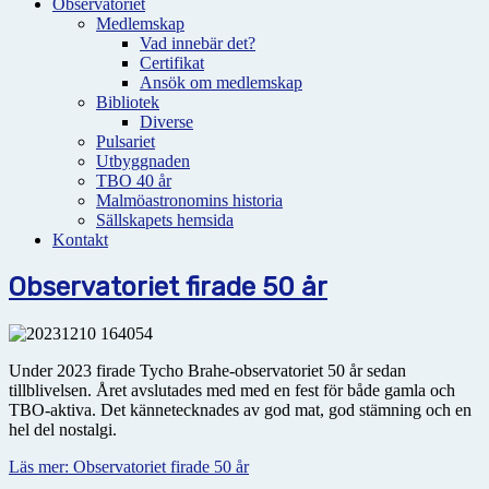
Observatoriet
Medlemskap
Vad innebär det?
Certifikat
Ansök om medlemskap
Bibliotek
Diverse
Pulsariet
Utbyggnaden
TBO 40 år
Malmöastronomins historia
Sällskapets hemsida
Kontakt
Observatoriet firade 50 år
Under 2023 firade Tycho Brahe-observatoriet 50 år sedan
tillblivelsen. Året avslutades med med en fest för både gamla och
TBO-aktiva. Det kännetecknades av god mat, god stämning och en
hel del nostalgi.
Läs mer: Observatoriet firade 50 år