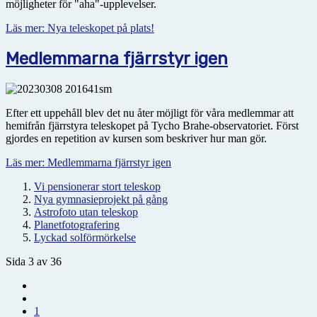
möjligheter för "aha"-upplevelser.
Läs mer: Nya teleskopet på plats!
Medlemmarna fjärrstyr igen
Efter ett uppehåll blev det nu åter möjligt för våra medlemmar att
hemifrån fjärrstyra teleskopet på Tycho Brahe-observatoriet. Först
gjordes en repetition av kursen som beskriver hur man gör.
Läs mer: Medlemmarna fjärrstyr igen
Vi pensionerar stort teleskop
Nya gymnasieprojekt på gång
Astrofoto utan teleskop
Planetfotografering
Lyckad solförmörkelse
Sida 3 av 36
1