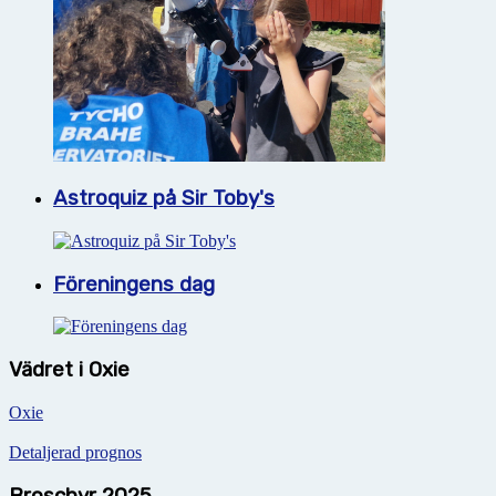
Astroquiz på Sir Toby's
Föreningens dag
Vädret i Oxie
Oxie
Detaljerad prognos
Broschyr 2025