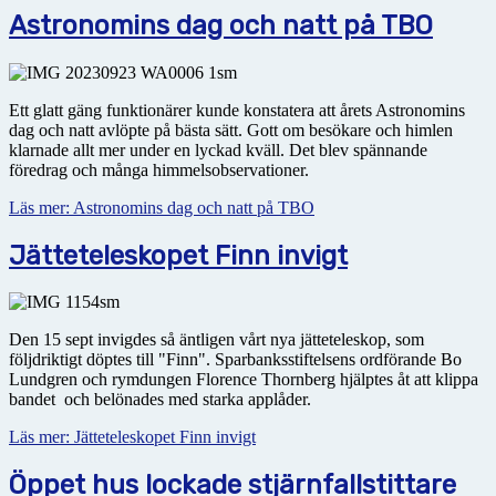
Astronomins dag och natt på TBO
Ett glatt gäng funktionärer kunde konstatera att årets Astronomins
dag och natt avlöpte på bästa sätt. Gott om besökare och himlen
klarnade allt mer under en lyckad kväll. Det blev spännande
föredrag och många himmelsobservationer.
Läs mer: Astronomins dag och natt på TBO
Jätteteleskopet Finn invigt
Den 15 sept invigdes så äntligen vårt nya jätteteleskop, som
följdriktigt döptes till "Finn". Sparbanksstiftelsens ordförande Bo
Lundgren och rymdungen Florence Thornberg hjälptes åt att klippa
bandet och belönades med starka applåder.
Läs mer: Jätteteleskopet Finn invigt
Öppet hus lockade stjärnfallstittare