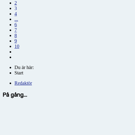
2
3
4
...
6
7
8
9
10
Du är här:
Start
Redaktör
På gång...