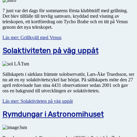
7 juni var det dags för sommarens första klubbträff med grillning.
Det blev tillfälle till trevlig samvaro, kryddad med visning av
teleskopen, ett kortföredrag om Tycho Brahe och en titt på Venus
genom det nya teleskopet.
Läs mer: Grillkväll med Venus
Solaktiviteten på väg uppåt
Sällskapets i särklass främste solobservatör, Lars-Åke Truedsson, ser
nu att en ny solaktivitetscykel har börjat. På sällskapets möte den 27
april redovisade han sina 4431 observationer sedan 2001 och gav
oss en bakgrund till utvecklingen av solaktiviteten.
Läs mer: Solaktiviteten på väg uppåt
Rymdungar i Astronomihuset