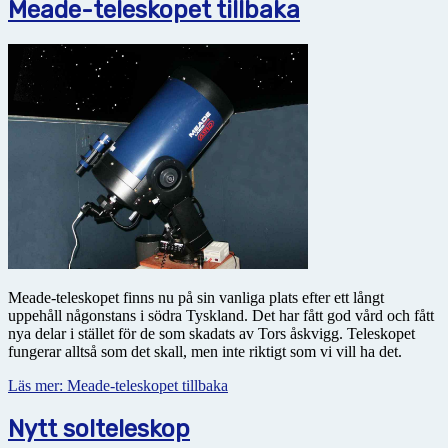
Meade-teleskopet tillbaka
Meade-teleskopet finns nu på sin vanliga plats efter ett långt
uppehåll någonstans i södra Tyskland. Det har fått god vård och fått
nya delar i stället för de som skadats av Tors åskvigg. Teleskopet
fungerar alltså som det skall, men inte riktigt som vi vill ha det.
Läs mer: Meade-teleskopet tillbaka
Nytt solteleskop