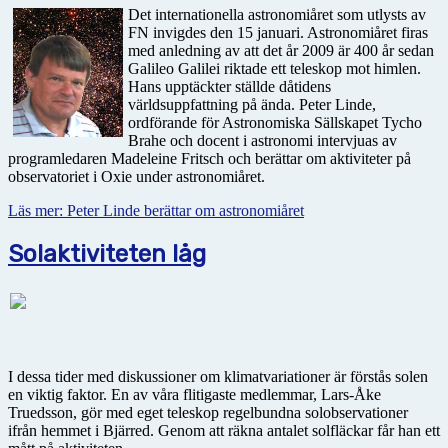
Det internationella astronomiåret som utlysts av
FN invigdes den 15 januari. Astronomiåret firas
med anledning av att det år 2009 är 400 år sedan
Galileo Galilei riktade ett teleskop mot himlen.
Hans upptäckter ställde dåtidens
världsuppfattning på ända. Peter Linde,
ordförande för Astronomiska Sällskapet Tycho
Brahe och docent i astronomi intervjuas av
programledaren Madeleine Fritsch och berättar om aktiviteter på
observatoriet i Oxie under astronomiåret.
Läs mer: Peter Linde berättar om astronomiåret
Solaktiviteten låg
I dessa tider med diskussioner om klimatvariationer är förstås solen
en viktig faktor. En av våra flitigaste medlemmar, Lars-Åke
Truedsson, gör med eget teleskop regelbundna solobservationer
ifrån hemmet i Bjärred. Genom att räkna antalet solfläckar får han ett