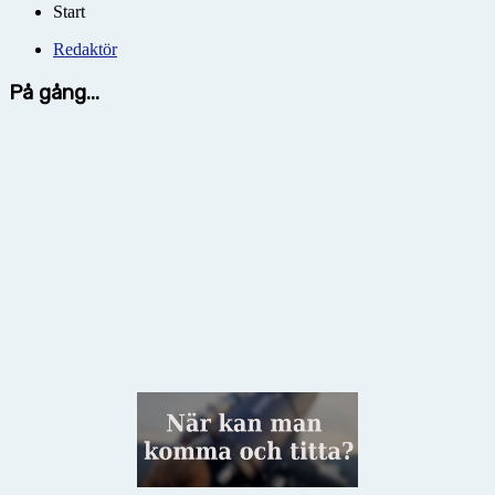
Start
Redaktör
På gång...