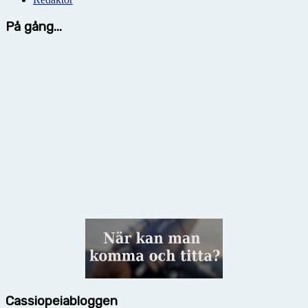
På gång...
Cassiopeiabloggen