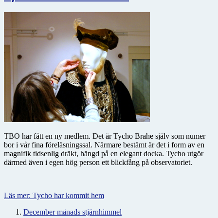
TBO har fått en ny medlem. Det är Tycho Brahe själv som numer
bor i vår fina föreläsningssal. Närmare bestämt är det i form av en
magnifik tidsenlig dräkt, hängd på en elegant docka. Tycho utgör
därmed även i egen hög person ett blickfång på observatoriet.
Läs mer: Tycho har kommit hem
December månads stjärnhimmel