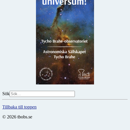
Sök
Tillbaka till toppen
© 2026 tbobs.se