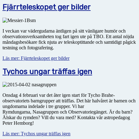
Fjärrteleskopet ger bilder
I veckan var vädergudarna äntligen på sitt vänligare humör och
observationsverksamheten tog fart igen ute på TBO. Ett antal nöjda
måndagsbesökare fick njuta av teleskoptittande och samtidigt pågick
testning och fotografering.
Läs mer: Fjärrteleskopet ger bilder
Tychos ungar träffas igen
Onsdag 4 februari var det åter igen start för Tycho Brahe-
observatoriets barngrupper att träffas. Det här halvåret är barnen och
ungdomarna indelade i tre grupper. Vi har
Rymdungarna, Nasagruppen och Observatoriegänget. Är du barn?
Älskar du rymden? Vill du vara med? Kontakta vår astropedagog
Peter Hemborg!
Läs mer: Tychos ungar träffas igen