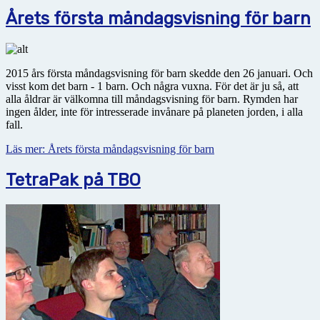
Årets första måndagsvisning för barn
2015 års första måndagsvisning för barn skedde den 26 januari. Och
visst kom det barn - 1 barn. Och några vuxna. För det är ju så, att
alla åldrar är välkomna till måndagsvisning för barn. Rymden har
ingen ålder, inte för intresserade invånare på planeten jorden, i alla
fall.
Läs mer: Årets första måndagsvisning för barn
TetraPak på TBO