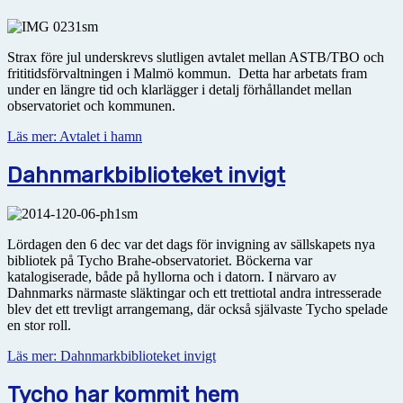
Strax före jul underskrevs slutligen avtalet mellan ASTB/TBO och
frititidsförvaltningen i Malmö kommun. Detta har arbetats fram
under en längre tid och klarlägger i detalj förhållandet mellan
observatoriet och kommunen.
Läs mer: Avtalet i hamn
Dahnmarkbiblioteket invigt
Lördagen den 6 dec var det dags för invigning av sällskapets nya
bibliotek på Tycho Brahe-observatoriet. Böckerna var
katalogiserade, både på hyllorna och i datorn. I närvaro av
Dahnmarks närmaste släktingar och ett trettiotal andra intresserade
blev det ett trevligt arrangemang, där också självaste Tycho spelade
en stor roll.
Läs mer: Dahnmarkbiblioteket invigt
Tycho har kommit hem