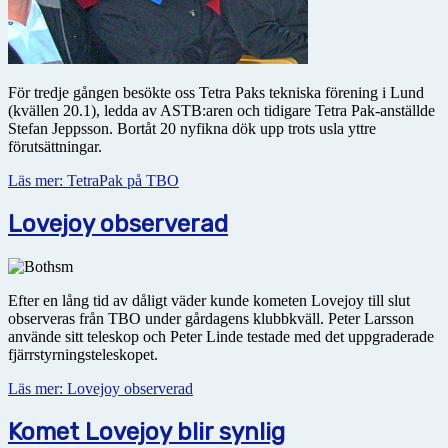
För tredje gången besökte oss Tetra Paks tekniska förening i Lund
(kvällen 20.1), ledda av ASTB:aren och tidigare Tetra Pak-anställde
Stefan Jeppsson. Bortåt 20 nyfikna dök upp trots usla yttre
förutsättningar.
Läs mer: TetraPak på TBO
Lovejoy observerad
Efter en lång tid av dåligt väder kunde kometen Lovejoy till slut
observeras från TBO under gårdagens klubbkväll. Peter Larsson
använde sitt teleskop och Peter Linde testade med det uppgraderade
fjärrstyrningsteleskopet.
Läs mer: Lovejoy observerad
Komet Lovejoy blir synlig