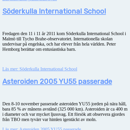
Söderkulla International School
Fredagen den 11 i 11 år 2011 kom Söderkulla International School i
Malmö till Tycho Brahe-observatoriet. Internationella skolan
undervisar på engelska, och har elever från hela världen. Peter
Hemborg berättar om entusiastiska barn.
Läs mer: Söderkulla International School
Asteroiden 2005 YU55 passerade
Den 8-10 november passerade asteroiden YU55 jorden på nära håll,
bara 85 % av månens avstånd (325 000 km). Asteroiden är ca 400 m
i diameter och var mycket ljussvag. Ett försök att observera gjordes
från TBO men tyvärr var himlen igentäckt av moln.
Läs mer: Asteroiden 2005 YU55 passerade