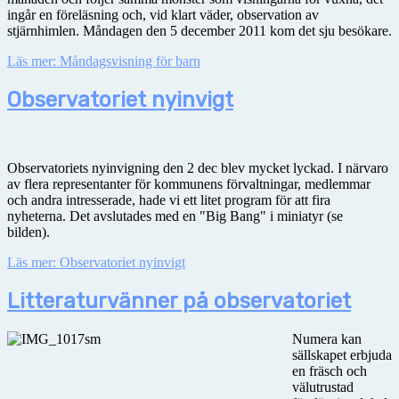
ingår en föreläsning och, vid klart väder, observation av
stjärnhimlen. Måndagen den 5 december 2011 kom det sju besökare.
Läs mer: Måndagsvisning för barn
Observatoriet nyinvigt
Observatoriets nyinvigning den 2 dec blev mycket lyckad. I närvaro
av flera representanter för kommunens förvaltningar, medlemmar
och andra intresserade, hade vi ett litet program för att fira
nyheterna. Det avslutades med en "Big Bang" i miniatyr (se
bilden).
Läs mer: Observatoriet nyinvigt
Litteraturvänner på observatoriet
Numera kan
sällskapet erbjuda
en fräsch och
välutrustad