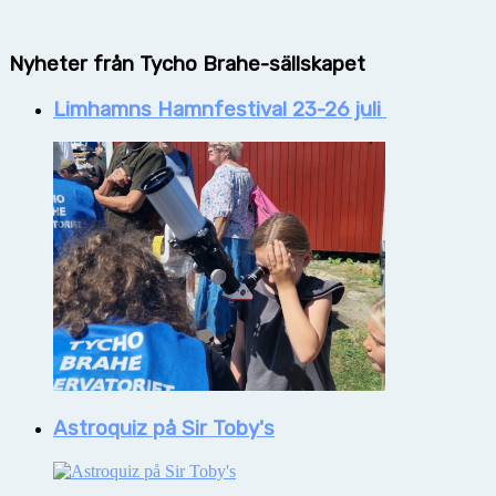
Nyheter från Tycho Brahe-sällskapet
Limhamns Hamnfestival 23-26 juli
Astroquiz på Sir Toby's