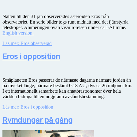
Natten till den 31 jan observerades asteroiden Eros från
observatoriet. En serie bilder togs runt midnatt med det fjärrstyrda
teleskopet. Animeringen ovan visar rörelsen under ca 1½ timme.
English version.
Läs mer: Eros observerad
Eros i opposition
Småplaneten Eros passerar de närmaste dagarna närmare jorden än
på mycket länge, närmare bestämt 0.18 AU, dvs ca 26 miljoner km.
I ett internationellt samarbete kan amatörastronomer över hela
världen bidraga till en noggrann avståndsbestämning.
Läs mer: Eros i opposition
Rymdungar på gång