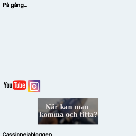
På gång...
Cassiopeiabloggen