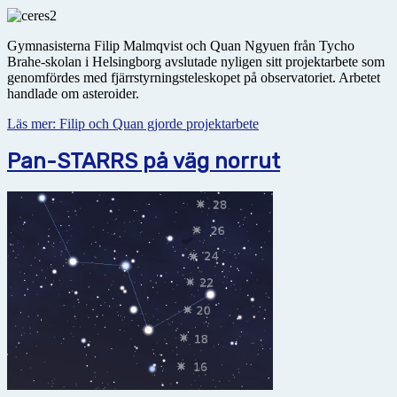
Gymnasisterna Filip Malmqvist och Quan Ngyuen från Tycho
Brahe-skolan i Helsingborg avslutade nyligen sitt projektarbete som
genomfördes med fjärrstyrningsteleskopet på observatoriet. Arbetet
handlade om asteroider.
Läs mer: Filip och Quan gjorde projektarbete
Pan-STARRS på väg norrut