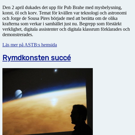
Den 2 april dukades det upp för Pub Brahe med mysbelysning,
konst, öl och korv. Temat för kvällen var teknologi och astronomi
och Jorge de Sousa Pires började med att berätta om de olika
krafterna som verkar i samhället just nu. Begrepp som förstärkt
verklighet, digitala assistenter och digitala klassrum förklarades och
demonstrerades.
Läs mer på ASTB:s hemsida
Rymdkonsten succé