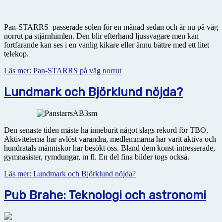
Pan-STARRS passerade solen för en månad sedan och är nu på väg
norrut på stjärnhimlen. Den blir efterhand ljussvagare men kan
fortfarande kan ses i en vanlig kikare eller ännu bättre med ett litet
telekop.
Läs mer: Pan-STARRS på väg norrut
Lundmark och Björklund nöjda?
Den senaste tiden måste ha inneburit något slags rekord för TBO.
Aktiviteterna har avlöst varandra, medlemmarna har varit aktiva och
hundratals människor har besökt oss. Bland dem konst-intresserade,
gymnasister, rymdungar, m fl. En del fina bilder togs också.
Läs mer: Lundmark och Björklund nöjda?
Pub Brahe: Teknologi och astronomi