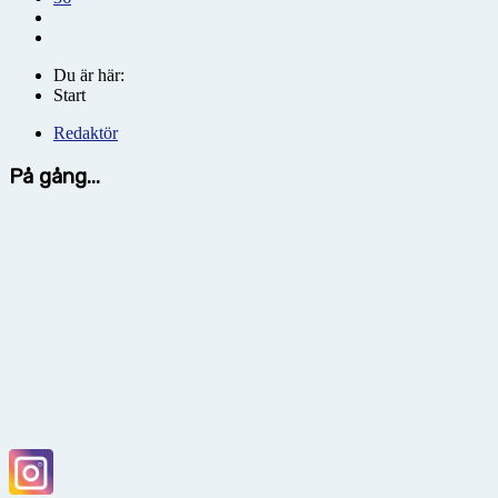
Du är här:
Start
Redaktör
På gång...