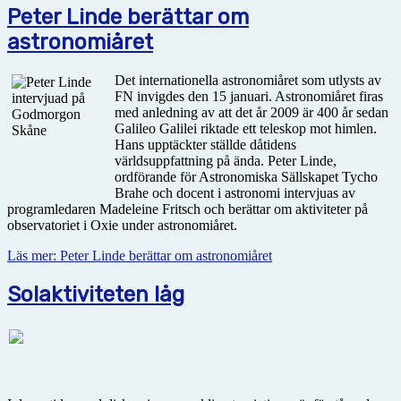
Peter Linde berättar om
astronomiåret
Det internationella astronomiåret som utlysts av
FN invigdes den 15 januari. Astronomiåret firas
med anledning av att det år 2009 är 400 år sedan
Galileo Galilei riktade ett teleskop mot himlen.
Hans upptäckter ställde dåtidens
världsuppfattning på ända. Peter Linde,
ordförande för Astronomiska Sällskapet Tycho
Brahe och docent i astronomi intervjuas av
programledaren Madeleine Fritsch och berättar om aktiviteter på
observatoriet i Oxie under astronomiåret.
Läs mer: Peter Linde berättar om astronomiåret
Solaktiviteten låg