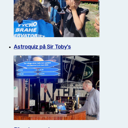
Astroquiz på Sir Toby's