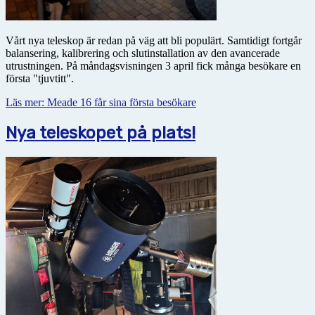
Vårt nya teleskop är redan på väg att bli populärt. Samtidigt fortgår
balansering, kalibrering och slutinstallation av den avancerade
utrustningen. På måndagsvisningen 3 april fick många besökare en
första "tjuvtitt".
Läs mer: Meade 16 får sina första besökare
Nya teleskopet på plats!