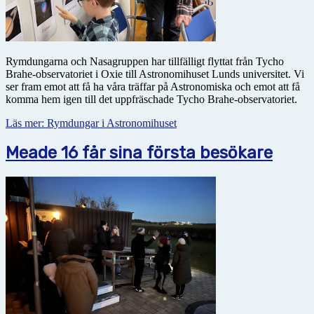
Rymdungarna och Nasagruppen har tillfälligt flyttat från Tycho
Brahe-observatoriet i Oxie till Astronomihuset Lunds universitet. Vi
ser fram emot att få ha våra träffar på Astronomiska och emot att få
komma hem igen till det uppfräschade Tycho Brahe-observatoriet.
Läs mer: Rymdungar i Astronomihuset
Meade 16 får sina första besökare