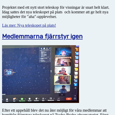
Projektet med ett nytt stort teleskop för visningar är snart helt klart.
Idag sattes det nya teleskopet på plats och kommer att ge helt nya
möjligheter för "aha"-upplevelser.
Läs mer: Nya teleskopet på plats!
Medlemmarna fjärrstyr igen
Efter ett uppehåll blev det nu åter möjligt för våra medlemmar att
hemifrån fjärrstyra teleskopet på Tycho Brahe-observatoriet. Först