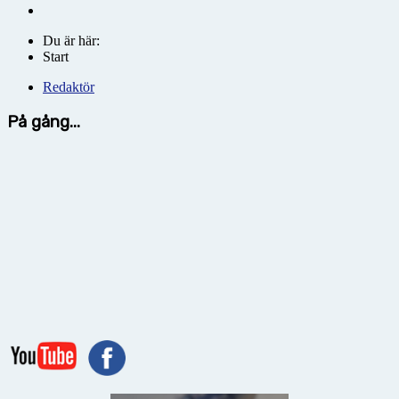
Du är här:
Start
Redaktör
På gång...