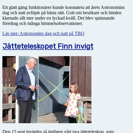
Ett glatt gäng funktionärer kunde konstatera att årets Astronomins
dag och natt avlöpte på bästa sätt. Gott om besökare och himlen
klarnade allt mer under en lyckad kväll. Det blev spännande
föredrag och många himmelsobservationer.
Läs mer: Astronomins dag och natt på TBO
Jätteteleskopet Finn invigt
Den 15 sept invigdes så äntligen vårt nya jätteteleskop, som