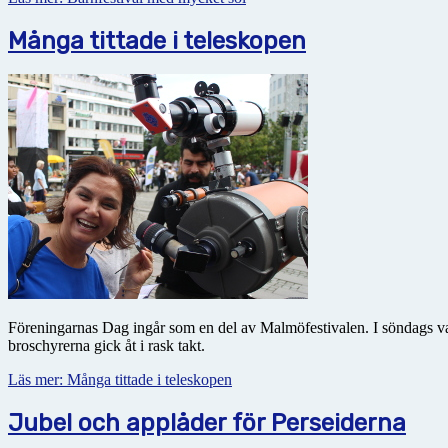
Många tittade i teleskopen
Föreningarnas Dag ingår som en del av Malmöfestivalen. I söndags var
broschyrerna gick åt i rask takt.
Läs mer: Många tittade i teleskopen
Jubel och applåder för Perseiderna