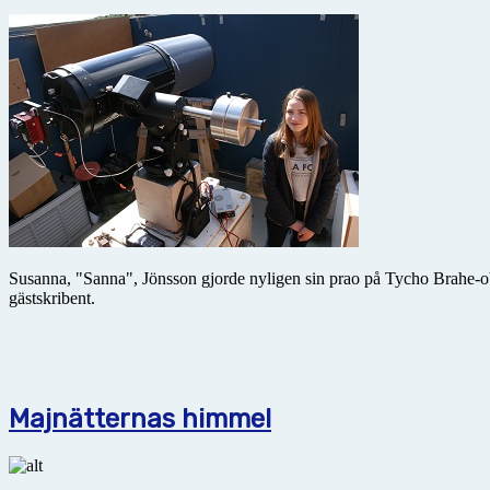
Susanna, "Sanna", Jönsson gjorde nyligen sin prao på Tycho Brahe-obs
gästskribent.
Majnätternas himmel