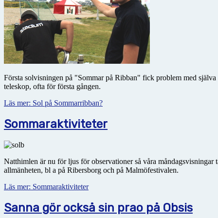
Första solvisningen på "Sommar på Ribban" fick problem med själva so
teleskop, ofta för första gången.
Läs mer: Sol på Sommarribban?
Sommaraktiviteter
Natthimlen är nu för ljus för observationer så våra måndagsvisningar tar 
allmänheten, bl a på Ribersborg och på Malmöfestivalen.
Läs mer: Sommaraktiviteter
Sanna gör också sin prao på Obsis