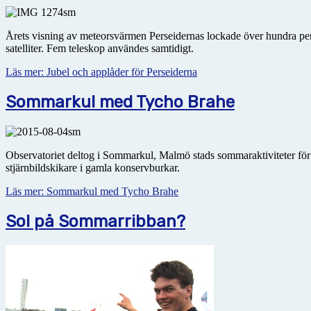
Årets visning av meteorsvärmen Perseidernas lockade över hundra pers
satelliter. Fem teleskop användes samtidigt.
Läs mer: Jubel och applåder för Perseiderna
Sommarkul med Tycho Brahe
Observatoriet deltog i Sommarkul, Malmö stads sommaraktiviteter för b
stjärnbildskikare i gamla konservburkar.
Läs mer: Sommarkul med Tycho Brahe
Sol på Sommarribban?