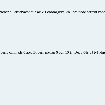
oner till observatoriet. Särskilt onsdagskvällen uppvisade perfekt väd
arn, och hade öppet för barn mellan 6 och 10 år. Det bjöds på två klas