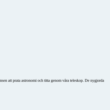
sen att prata astronomi och titta genom våra teleskop. De nygjorda