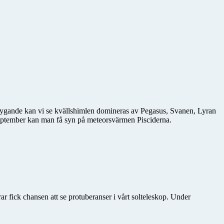
ygande kan vi se kvällshimlen domineras av Pegasus, Svanen, Lyran
ptember kan man få syn på meteorsvärmen Pisciderna.
ar fick chansen att se protuberanser i vårt solteleskop. Under