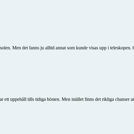
len. Men det fanns ju alltid annat som kunde visas upp i teleskopen. O
ett uppehåll tills tidiga hösten. Men istället finns det rikliga chanser at