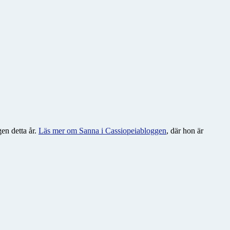
en detta år.
Läs mer om Sanna i Cassiopeiabloggen
, där hon är