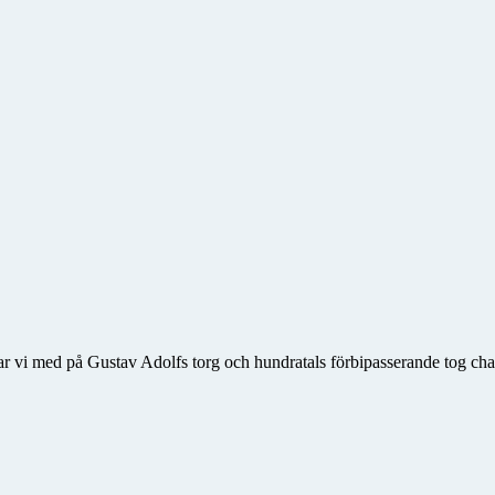
 vi med på Gustav Adolfs torg och hundratals förbipasserande tog chan