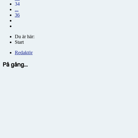
34
...
36
Du är här:
Start
Redaktör
På gång...