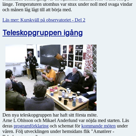
länge. Temperaturen utomhus var strax under noll med svaga vindar
och månen låg lågt till att börja med.
Läs mer: Kurskväll på observatoriet - Del 2
Teleskopgruppen igång
Den nya teleskopgruppen har haft sitt första möte.
Arne L Ohlsson och Mikael Anderlund var nöjda med starten. Läs
deras
programförklaring
och schemat för
kommande möten
under
våren. Följ utvecklingen under hemsidans flik "Amatörer -