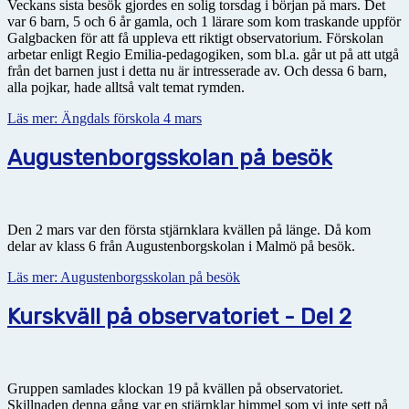
Veckans sista besök gjordes en solig torsdag i början på mars. Det
var 6 barn, 5 och 6 år gamla, och 1 lärare som kom traskande uppför
Galgbacken för att få uppleva ett riktigt observatorium. Förskolan
arbetar enligt Regio Emilia-pedagogiken, som bl.a. går ut på att utgå
från det barnen just i detta nu är intresserade av. Och dessa 6 barn,
alla pojkar, hade alltså valt temat rymden.
Läs mer: Ängdals förskola 4 mars
Augustenborgsskolan på besök
Den 2 mars var den första stjärnklara kvällen på länge. Då kom
delar av klass 6 från Augustenborgskolan i Malmö på besök.
Läs mer: Augustenborgsskolan på besök
Kurskväll på observatoriet - Del 2
Gruppen samlades klockan 19 på kvällen på observatoriet.
Skillnaden denna gång var en stjärnklar himmel som vi inte sett på