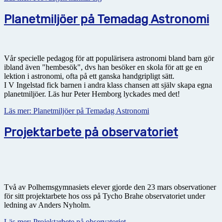
Planetmiljöer på Temadag Astronomi
Vår specielle pedagog för att populärisera astronomi bland barn gör
ibland även "hembesök", dvs han besöker en skola för att ge en
lektion i astronomi, ofta på ett ganska handgripligt sätt.
I V Ingelstad fick barnen i andra klass chansen att själv skapa egna
planetmiljöer. Läs hur Peter Hemborg lyckades med det!
Läs mer: Planetmiljöer på Temadag Astronomi
Projektarbete på observatoriet
Två av Polhemsgymnasiets elever gjorde den 23 mars observationer
för sitt projektarbete hos oss på Tycho Brahe observatoriet under
ledning av Anders Nyholm.
Läs mer: Projektarbete på observatoriet