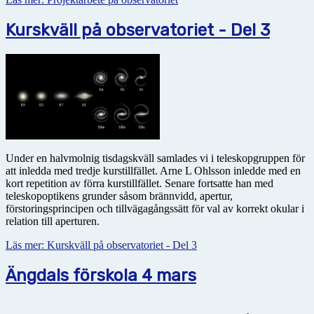
Kurskväll på observatoriet - Del 3
Under en halvmolnig tisdagskväll samlades vi i teleskopgruppen för
att inledda med tredje kurstillfället. Arne L Ohlsson inledde med en
kort repetition av förra kurstillfället. Senare fortsatte han med
teleskopoptikens grunder såsom brännvidd, apertur,
förstoringsprincipen och tillvägagångssätt för val av korrekt okular i
relation till aperturen.
Läs mer: Kurskväll på observatoriet - Del 3
Ängdals förskola 4 mars