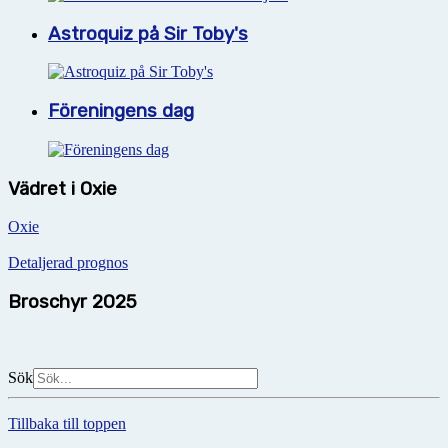
Astroquiz på Sir Toby's
Föreningens dag
Vädret i Oxie
Oxie
Detaljerad prognos
Broschyr 2025
Sök
Tillbaka till toppen