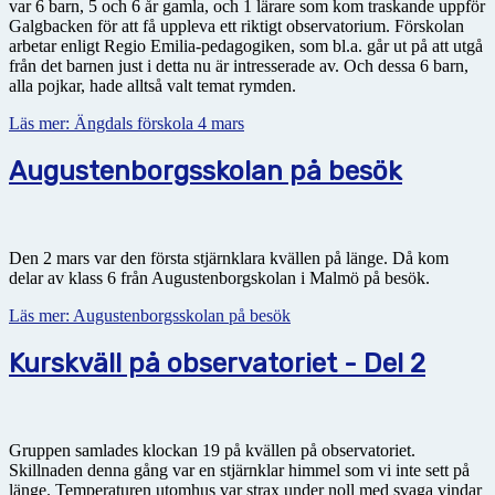
var 6 barn, 5 och 6 år gamla, och 1 lärare som kom traskande uppför
Galgbacken för att få uppleva ett riktigt observatorium. Förskolan
arbetar enligt Regio Emilia-pedagogiken, som bl.a. går ut på att utgå
från det barnen just i detta nu är intresserade av. Och dessa 6 barn,
alla pojkar, hade alltså valt temat rymden.
Läs mer: Ängdals förskola 4 mars
Augustenborgsskolan på besök
Den 2 mars var den första stjärnklara kvällen på länge. Då kom
delar av klass 6 från Augustenborgskolan i Malmö på besök.
Läs mer: Augustenborgsskolan på besök
Kurskväll på observatoriet - Del 2
Gruppen samlades klockan 19 på kvällen på observatoriet.
Skillnaden denna gång var en stjärnklar himmel som vi inte sett på
länge. Temperaturen utomhus var strax under noll med svaga vindar