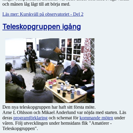
och månen låg lågt till att börja med.
Läs mer: Kurskväll på observatoriet - Del 2
Teleskopgruppen igång
Den nya teleskopgruppen har haft sitt första möte.
Arne L Ohlsson och Mikael Anderlund var nöjda med starten. Läs
deras
programförklaring
och schemat för
kommande möten
under
våren. Följ utvecklingen under hemsidans flik "Amatörer -
Teleskopgruppen".