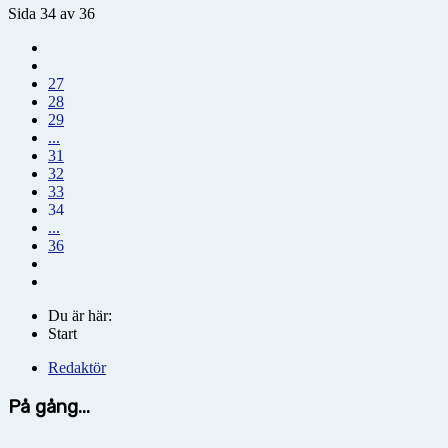
Sida 34 av 36
27
28
29
...
31
32
33
34
...
36
Du är här:
Start
Redaktör
På gång...