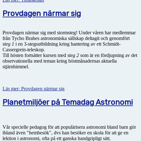
Provdagen närmar sig
Provdagen närmar sig med stormsteg! Under våren har medlemmar
från Tycho Brahes astronomiska sällskap deltagit och genomfört
steg 1
i en 3-stegsutbildning kring hantering av ett Schmidt-
Cassergrein-teleskop.
Till hösten fortsätter kursen med
steg 2
som är en fördjupning av det
observationella med teman kring höstmånadernas aktuella
stjärnhimmel.
Läs mer: Provdagen närmar sig
Planetmiljöer på Temadag Astronomi
Vår specielle pedagog för att populärisera astronomi bland barn gör
ibland även "hembesök", dvs han besöker en skola för att ge en
lektion i astronomi, ofta på ett ganska handgripligt sätt.