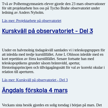
Två av Polhemsgymnasiets elever gjorde den 23 mars observationer
för sitt projektarbete hos oss på Tycho Brahe observatoriet under
ledning av Anders Nyholm.
Läs mer: Projektarbete på observatoriet
Kurskväll på observatoriet - Del 3
Under en halvmolnig tisdagskväll samlades vi i teleskopgruppen för
att inledda med tredje kurstillfället. Arne L Ohlsson inledde med en
kort repetition av förra kurstillfället. Senare fortsatte han med
teleskopoptikens grunder såsom brännvidd, apertur,
förstoringsprincipen och tillvägagångssätt för val av korrekt okular i
relation till aperturen.
Läs mer: Kurskväll på observatoriet - Del 3
Ängdals förskola 4 mars
Veckans sista besök gjordes en solig torsdag i början på mars. Det