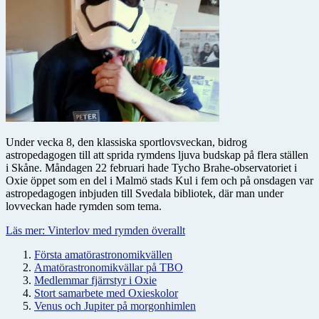
Under vecka 8, den klassiska sportlovsveckan, bidrog
astropedagogen till att sprida rymdens ljuva budskap på flera ställen
i Skåne. Måndagen 22 februari hade Tycho Brahe-observatoriet i
Oxie öppet som en del i Malmö stads Kul i fem och på onsdagen var
astropedagogen inbjuden till Svedala bibliotek, där man under
lovveckan hade rymden som tema.
Läs mer: Vinterlov med rymden överallt
Första amatörastronomikvällen
Amatörastronomikvällar på TBO
Medlemmar fjärrstyr i Oxie
Stort samarbete med Oxieskolor
Venus och Jupiter på morgonhimlen