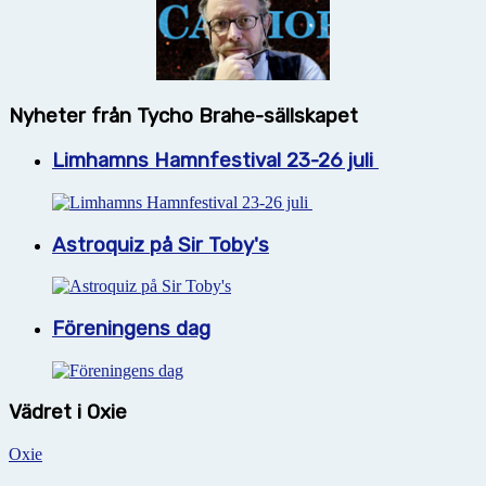
Nyheter från Tycho Brahe-sällskapet
Limhamns Hamnfestival 23-26 juli
Astroquiz på Sir Toby's
Föreningens dag
Vädret i Oxie
Oxie