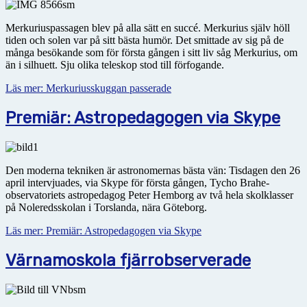
Merkuriuspassagen blev på alla sätt en succé. Merkurius själv höll
tiden och solen var på sitt bästa humör. Det smittade av sig på de
många besökande som för första gången i sitt liv såg Merkurius, om
än i silhuett. Sju olika teleskop stod till förfogande.
Läs mer: Merkuriusskuggan passerade
Premiär: Astropedagogen via Skype
Den moderna tekniken är astronomernas bästa vän: Tisdagen den 26
april intervjuades, via Skype för första gången, Tycho Brahe-
observatoriets astropedagog Peter Hemborg av två hela skolklasser
på Noleredsskolan i Torslanda, nära Göteborg.
Läs mer: Premiär: Astropedagogen via Skype
Värnamoskola fjärrobserverade