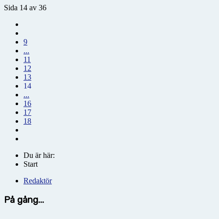
Sida 14 av 36
9
...
11
12
13
14
...
16
17
18
Du är här:
Start
Redaktör
På gång...