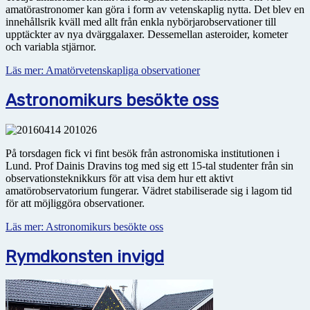
amatörastronomer kan göra i form av vetenskaplig nytta. Det blev en
innehållsrik kväll med allt från enkla nybörjarobservationer till
upptäckter av nya dvärggalaxer. Dessemellan asteroider, kometer
och variabla stjärnor.
Läs mer: Amatörvetenskapliga observationer
Astronomikurs besökte oss
På torsdagen fick vi fint besök från astronomiska institutionen i
Lund. Prof Dainis Dravins tog med sig ett 15-tal studenter från sin
observationsteknikkurs för att visa dem hur ett aktivt
amatörobservatorium fungerar. Vädret stabiliserade sig i lagom tid
för att möjliggöra observationer.
Läs mer: Astronomikurs besökte oss
Rymdkonsten invigd